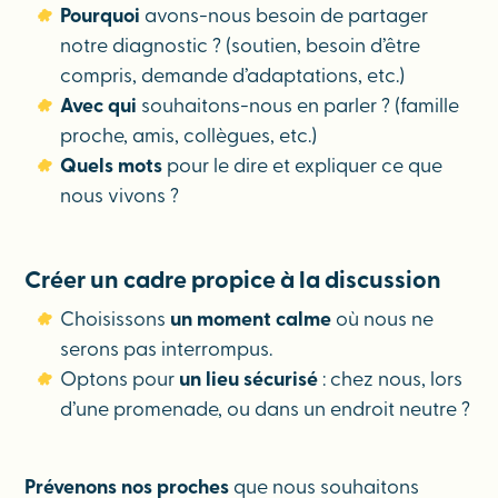
Pourquoi
avons-nous besoin de partager
notre diagnostic ? (soutien, besoin d’être
compris, demande d’adaptations, etc.)
Avec qui
souhaitons-nous en parler ? (famille
proche, amis, collègues, etc.)
Quels mots
pour le dire et expliquer ce que
nous vivons ?
Créer un cadre propice à la discussion
Choisissons
un moment calme
où nous ne
serons pas interrompus.
Optons pour
un lieu sécurisé
: chez nous, lors
d’une promenade, ou dans un endroit neutre ?
Prévenons nos proches
que nous souhaitons