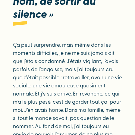
nom, de sortir du
silence
»
Ça peut surprendre, mais même dans les
moments difficiles, je ne me suis jamais dit
que j’étais condamné. J’étais vigilant, j’avais
parfois de l’angoisse, mais j’ai toujours cru
que c’était possible : retravailler, avoir une vie
sociale, une vie amoureuse quasiment
normale. Et j’y suis arrivé. En revanche, ce qui
m’a le plus pesé, c’est de garder tout ça pour
moi. J’en avais honte. Dans ma famille, même
si tout le monde savait, pas question de le
nommer. Au fond de moi, j’ai toujours eu
envie de pouvoir l’assumer, de ne plus me