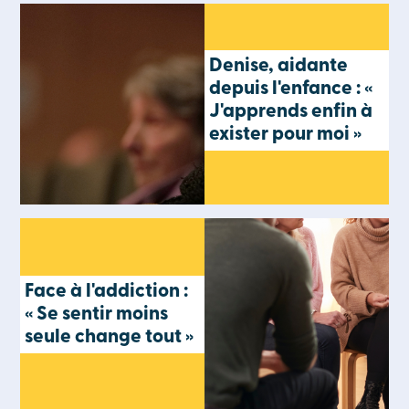
Denise, aidante
depuis l'enfance : «
J'apprends enfin à
exister pour moi »
Face à l'addiction :
« Se sentir moins
seule change tout »