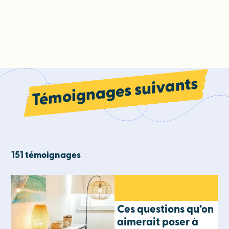
Témoignages suivants
151 témoignages
Ces questions qu’on
aimerait poser à