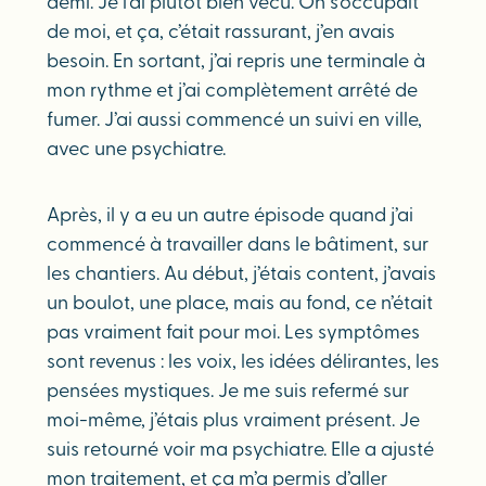
demi. Je l’ai plutôt bien vécu. On s’occupait
de moi, et ça, c’était rassurant, j’en avais
besoin. En sortant, j’ai repris une terminale à
mon rythme et j’ai complètement arrêté de
fumer. J’ai aussi commencé un suivi en ville,
avec une psychiatre.
Après, il y a eu un autre épisode quand j’ai
commencé à travailler dans le bâtiment, sur
les chantiers. Au début, j’étais content, j’avais
un boulot, une place, mais au fond, ce n’était
pas vraiment fait pour moi. Les symptômes
sont revenus : les voix, les idées délirantes, les
pensées mystiques. Je me suis refermé sur
moi-même, j’étais plus vraiment présent. Je
suis retourné voir ma psychiatre. Elle a ajusté
mon traitement, et ça m’a permis d’aller