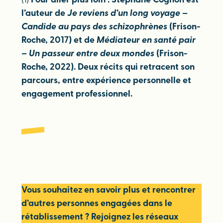
(1)
Pour aller plus loin : Stéphane Cognon est
l’auteur de
Je reviens d’un long voyage –
Candide au pays des schizophrènes
(Frison-
Roche, 2017) et de
Médiateur en santé pair
– Un passeur entre deux mondes
(Frison-
Roche, 2022). Deux récits qui retracent son
parcours, entre expérience personnelle et
engagement professionnel.
Vous souhaitez en savoir plus et rencontrer
d’autres personnes engagées dans le
rétablissement ? Rejoignez les réseaux