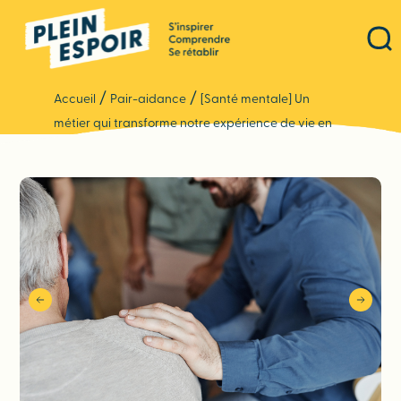
Panneau de gestion des cookies
/
/
Accueil
Pair-aidance
[Santé mentale] Un
métier qui transforme notre expérience de vie en
force