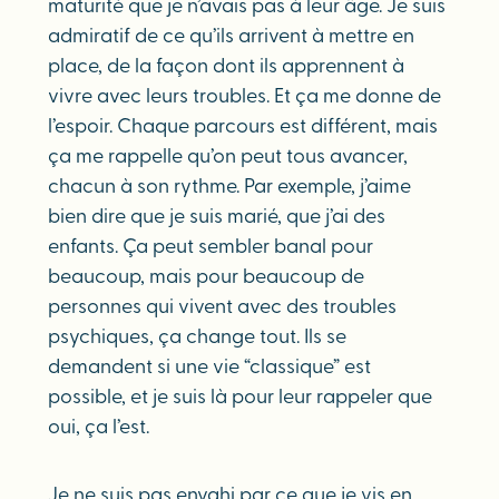
maturité que je n’avais pas à leur âge. Je suis
admiratif de ce qu’ils arrivent à mettre en
place, de la façon dont ils apprennent à
vivre avec leurs troubles. Et ça me donne de
l’espoir. Chaque parcours est différent, mais
ça me rappelle qu’on peut tous avancer,
chacun à son rythme. Par exemple, j’aime
bien dire que je suis marié, que j’ai des
enfants. Ça peut sembler banal pour
beaucoup, mais pour beaucoup de
personnes qui vivent avec des troubles
psychiques, ça change tout. Ils se
demandent si une vie “classique” est
possible, et je suis là pour leur rappeler que
oui, ça l’est.
Je ne suis pas envahi par ce que je vis en