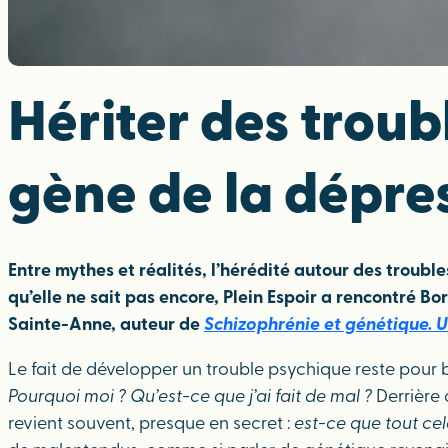
Hériter des troubl
gène de la dépres
Entre mythes et réalités, l’hérédité autour des troubl
qu’elle ne sait pas encore, Plein Espoir a rencontré B
Sainte-Anne, auteur de
Schizophrénie et génétique. U
Le fait de développer un trouble psychique reste pou
Pourquoi moi ? Qu’est-ce que j’ai fait de mal ?
Derrière 
revient souvent, presque en secret :
est-ce que tout cel