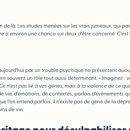
, loin de là. Les études menées sur les vrais jumeaux, qui 
utre a environ une chance sur deux d’être concerné. C’e
aujourd’hui par un trouble psychique ne présentent aucun
nt souvent un rôle tout aussi déterminant. «
Imaginez : v
e n’est pas lié à vos gènes, mais à la violence de ce qu
 vie, d’émotions, de contextes, parfois d’événements qui
ue l’on entend parfois, il n’existe pas de gène de la dép
ins de vie.