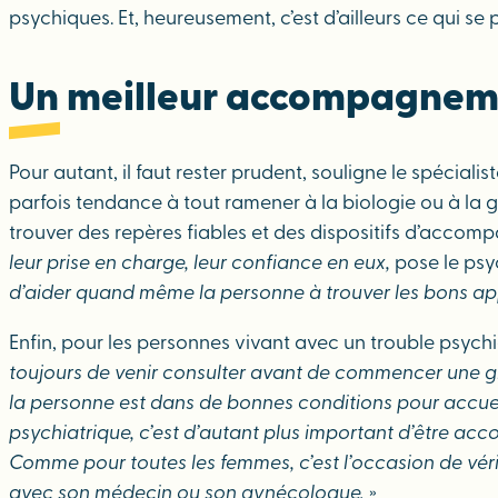
psychiques. Et, heureusement, c’est d’ailleurs ce qui se
Un meilleur accompagnemen
Pour autant, il faut rester prudent, souligne le spécial
parfois tendance à tout ramener à la biologie ou à la gé
trouver des repères fiables et des dispositifs d’acco
leur prise en charge, leur confiance en eux,
pose le psy
d’aider quand même la personne à trouver les bons ap
Enfin, pour les personnes vivant avec un trouble psychique
toujours de venir consulter avant de commencer une gros
la personne est dans de bonnes conditions pour accueill
psychiatrique, c’est d’autant plus important d’être ac
Comme pour toutes les femmes, c’est l’occasion de vérif
avec son médecin ou son gynécologue.
»