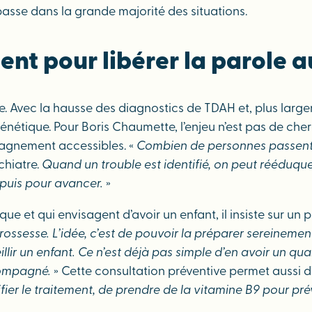
 passe dans la grande majorité des situations.
t pour libérer la parole au
iste. Avec la hausse des diagnostics de TDAH et, plus lar
nétique. Pour Boris Chaumette, l’enjeu n’est pas de cherch
mpagnement accessibles. «
Combien de personnes passent 
chiatre.
Quand un trouble est identifié, on peut rééduquer
puis pour avancer.
»
 et qui envisagent d’avoir un enfant, il insiste sur un poi
sesse. L’idée, c’est de pouvoir la préparer sereinement, 
ir un enfant. Ce n’est déjà pas simple d’en avoir un qua
compagné.
» Cette consultation préventive permet aussi d
ier le traitement, de prendre de la vitamine B9 pour pré