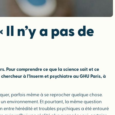
 Il n’y a pas de
rs. Pour comprendre ce que la science sait et ce
, chercheur à l’Inserm et psychiatre au GHU Paris, à
iquer, parfois même à se reprocher quelque chose.
te, un environnement. Et pourtant, la même question
en entre hérédité et troubles psychiques a été entouré