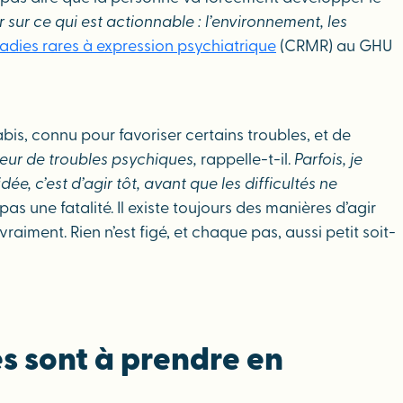
r sur ce qui est actionnable : l’environnement, les
adies rares à expression psychiatrique
(CRMR) au GHU
bis, connu pour favoriser certains troubles, et de
eur de troubles psychiques,
rappelle-t-il.
Parfois, je
e, c’est d’agir tôt, avant que les difficultés ne
s une fatalité. Il existe toujours des manières d’agir
iment. Rien n’est figé, et chaque pas, aussi petit soit-
s sont à prendre en