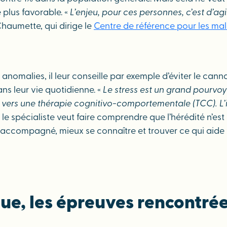
 plus favorable. «
L’enjeu, pour ces personnes, c’est d’agi
Chaumette, qui dirige le
Centre de référence pour les mal
nomalies, il leur conseille par exemple d’éviter le canna
ans leur vie quotidienne. «
Le stress est un grand pourvoy
 vers une thérapie cognitivo-comportementale (TCC). L’idé
spécialiste veut faire comprendre que l’hérédité n’est pa
 accompagné, mieux se connaître et trouver ce qui aide vra
ue, les épreuves rencontrée