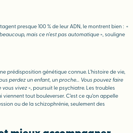
partagent presque 100 % de leur ADN, le montrent bien : «
st beaucoup, mais ce n’est pas automatique
», souligne
e prédisposition génétique connue. L’histoire de vie,
ous perdez un enfant, un proche... Vous pouvez faire
e vous vivez
», poursuit le psychiatre. Les troubles
 viennent tout bouleverser. C’est ce qu’on appelle
ression ou de la schizophrénie, seulement des