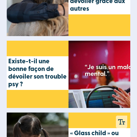
dévoiler grâce aux
autres
Existe-t-il une
bonne façon de
dévoiler son trouble
psy ?
« Glass child » ou