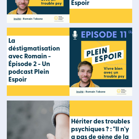
Espoir
La
déstigmatisation
avec Romain -
Épisode 2 - Un
podcast Plein
Espoir
Hériter des troubles
psychiques ? : "Il n'y
a pas de gène de la