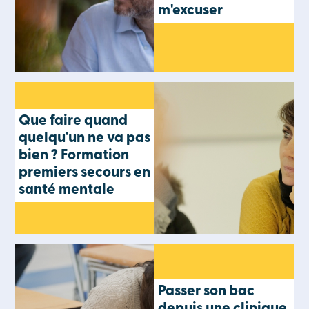
m'excuser
Que faire quand
quelqu'un ne va pas
bien ? Formation
premiers secours en
santé mentale
Passer son bac
depuis une clinique