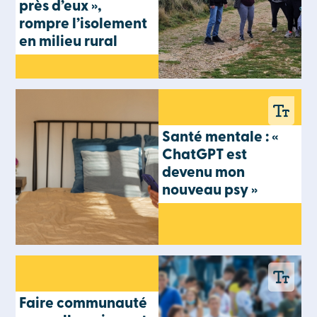
près d’eux »,
rompre l’isolement
en milieu rural
Santé mentale : «
ChatGPT est
devenu mon
nouveau psy »
Faire communauté