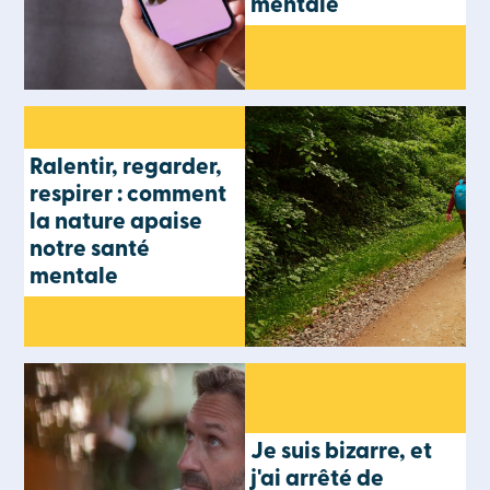
mentale
Ralentir, regarder,
respirer : comment
la nature apaise
notre santé
mentale
Je suis bizarre, et
j'ai arrêté de