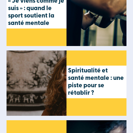
« Je viens comme je
suis » : quand le
sport soutient la
santé mentale
Spiritualité et
santé mentale : une
piste pour se
rétablir ?