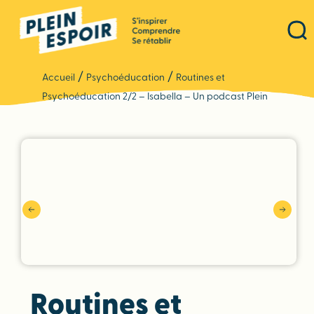
Panneau de gestion des cookies
/
/
Accueil
Psychoéducation
Routines et
Psychoéducation 2/2 – Isabella – Un podcast Plein
Espoir
Routines et