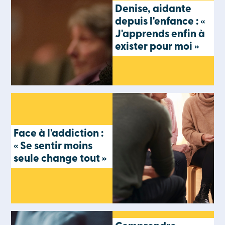
Denise, aidante
depuis l'enfance : «
J'apprends enfin à
exister pour moi »
Face à l'addiction :
« Se sentir moins
seule change tout »