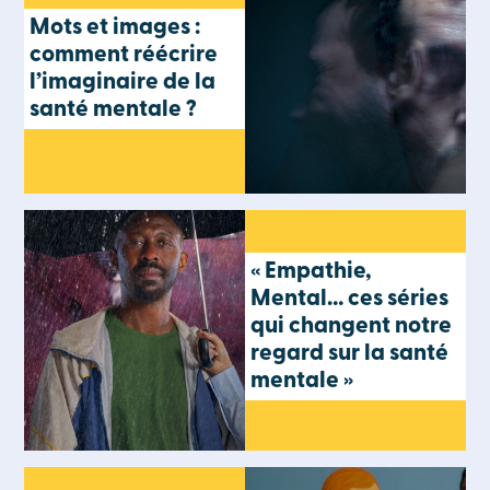
Mots et images :
comment réécrire
l’imaginaire de la
santé mentale ?
« Empathie,
Mental… ces séries
qui changent notre
regard sur la santé
mentale »