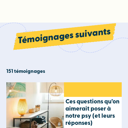
Témoignages suivants
151 témoignages
Ces questions qu’on
aimerait poser à
notre psy (et leurs
réponses)