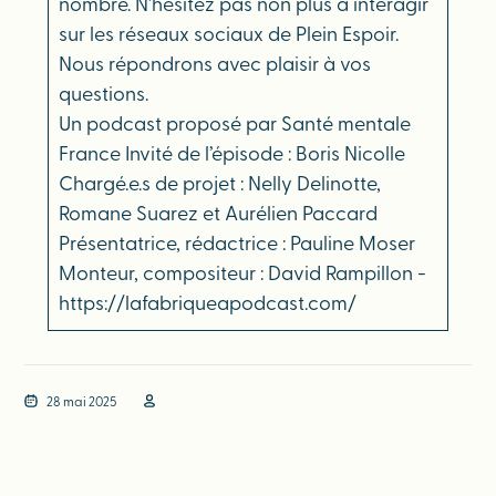
nombre. N’hésitez pas non plus à interagir
sur les réseaux sociaux de Plein Espoir.
Nous répondrons avec plaisir à vos
questions.
Un podcast proposé par Santé mentale
France Invité de l’épisode : Boris Nicolle
Chargé.e.s de projet : Nelly Delinotte,
Romane Suarez et Aurélien Paccard
Présentatrice, rédactrice : Pauline Moser
Monteur, compositeur : David Rampillon -
https://lafabriqueapodcast.com/
28 mai 2025