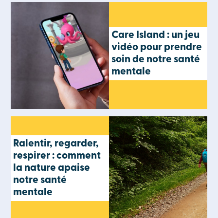
Care Island : un jeu
vidéo pour prendre
soin de notre santé
mentale
Ralentir, regarder,
respirer : comment
la nature apaise
notre santé
mentale