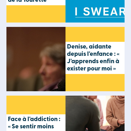
de la Tourette
Denise, aidante
depuis l'enfance : «
J'apprends enfin à
exister pour moi »
Face à l'addiction :
« Se sentir moins