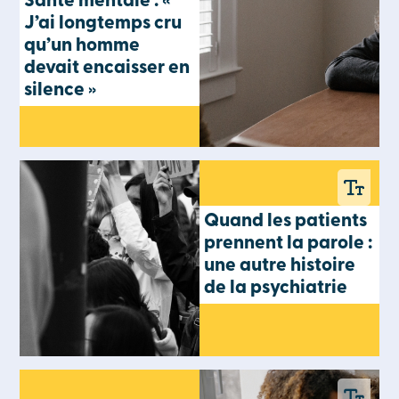
Santé mentale : «
J’ai longtemps cru
qu’un homme
devait encaisser en
silence »
Quand les patients
prennent la parole :
une autre histoire
de la psychiatrie