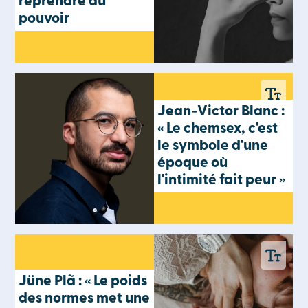
reprendre du
pouvoir
Jean-Victor Blanc :
« Le chemsex, c'est
le symbole d'une
époque où
l'intimité fait peur »
Jüne Plã : « Le poids
des normes met une