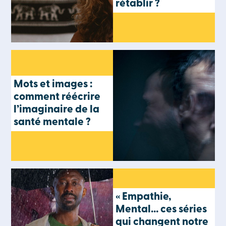
rétablir ?
Mots et images :
comment réécrire
l’imaginaire de la
santé mentale ?
« Empathie,
Mental… ces séries
qui changent notre