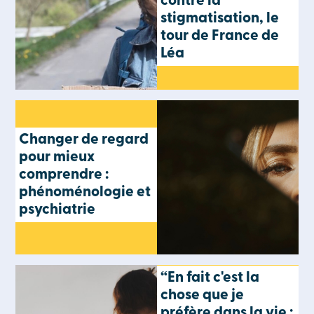
contre la
stigmatisation, le
tour de France de
Léa
Changer de regard
pour mieux
comprendre :
phénoménologie et
psychiatrie
“En fait c'est la
chose que je
préfère dans la vie :