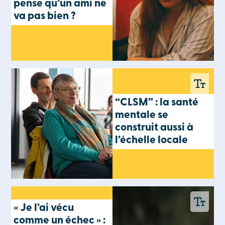
pense qu’un ami ne
va pas bien ?
“CLSM” : la santé
mentale se
construit aussi à
l’échelle locale
« Je l’ai vécu
comme un échec » :