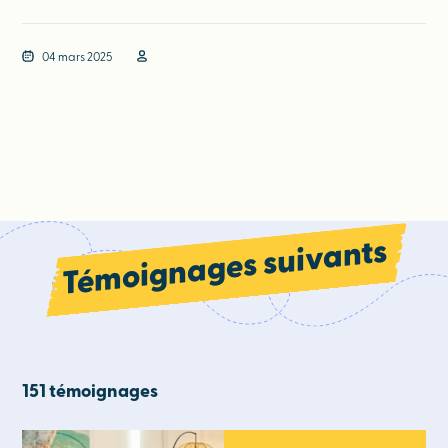
04 mars 2025
Témoignages suivants
151 témoignages