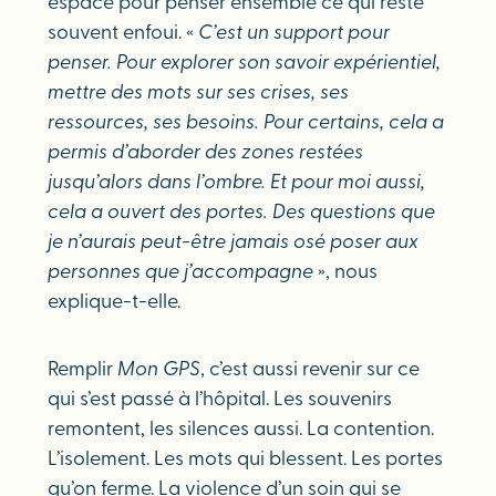
espace pour penser ensemble ce qui reste
souvent enfoui. «
C’est un support pour
penser. Pour explorer son savoir expérientiel,
mettre des mots sur ses crises, ses
ressources, ses besoins. Pour certains, cela a
permis d’aborder des zones restées
jusqu’alors dans l’ombre. Et pour moi aussi,
cela a ouvert des portes. Des questions que
je n’aurais peut-être jamais osé poser aux
personnes que j’accompagne
», nous
explique-t-elle.
Remplir
Mon GPS
, c’est aussi revenir sur ce
qui s’est passé à l’hôpital. Les souvenirs
remontent, les silences aussi. La contention.
L’isolement. Les mots qui blessent. Les portes
qu’on ferme. La violence d’un soin qui se