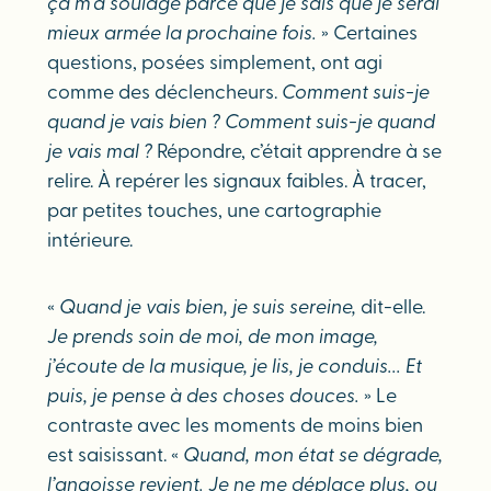
ça m’a soulagé parce que je sais que je serai
mieux armée la prochaine fois.
» Certaines
questions, posées simplement, ont agi
comme des déclencheurs.
Comment suis-je
quand je vais bien ? Comment suis-je quand
je vais mal ?
Répondre, c’était apprendre à se
relire. À repérer les signaux faibles. À tracer,
par petites touches, une cartographie
intérieure.
«
Quand je vais bien, je suis sereine,
dit-elle.
Je prends soin de moi, de mon image,
j’écoute de la musique, je lis, je conduis... Et
puis, je pense à des choses douces.
» Le
contraste avec les moments de moins bien
est saisissant. «
Quand, mon état se dégrade,
l’angoisse revient. Je ne me déplace plus, ou