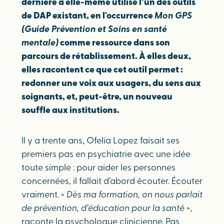
dernière a elle-même utilisé l’un des outils
de DAP existant, en l'occurrence
Mon GPS
(Guide Prévention et Soins en santé
mentale)
comme ressource dans son
parcours de rétablissement. À elles deux,
elles racontent ce que cet outil permet :
redonner une voix aux usagers, du sens aux
soignants, et, peut-être, un nouveau
souffle aux institutions.
Il y a trente ans, Ofelia Lopez faisait ses
premiers pas en psychiatrie avec une idée
toute simple : pour aider les personnes
concernées, il fallait d’abord écouter. Écouter
vraiment. «
Dès ma formation, on nous parlait
de prévention, d’éducation pour la santé
»,
raconte la psychologue clinicienne. Pas