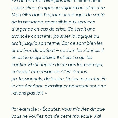
«
Et on pourrait aller plus loin,
estime Ofelia
Lopez.
Rien n’empêche aujourd’hui d’inscrire
Mon GPS dans l’espace numérique de santé
de la personne, accessible aux services
d’urgence en cas de crise. Ce serait une
avancée concrète : pousser la logique du
droit jusqu’à son terme. Car ce sont bien les
directives du patient — ce sont les siennes. Il
en est le propriétaire. Il choisit à qui les
confier. Et s’il décide de ne pas les partager,
cela doit être respecté.
C’est à nous,
professionnels, de les lire. De les respecter. Et,
le cas échéant, d’expliquer pourquoi nous ne
l’avons pas fait.
»
Par exemple : «
Écoutez, vous m’aviez dit que
vous ne vouliez pas de cette molécule. J’ai