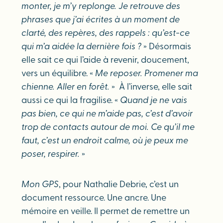
monter, je m’y replonge. Je retrouve des
phrases que j’ai écrites à un moment de
clarté, des repères, des rappels : qu’est-ce
qui m’a aidée la dernière fois ?
» Désormais
elle sait ce qui l’aide à revenir, doucement,
vers un équilibre. «
Me reposer. Promener ma
chienne. Aller en forêt.
» À l’inverse, elle sait
aussi ce qui la fragilise. «
Quand je ne vais
pas bien, ce qui ne m’aide pas, c’est d’avoir
trop de contacts autour de moi. Ce qu’il me
faut, c’est un endroit calme, où je peux me
poser, respirer.
»
Mon GPS
, pour Nathalie Debrie, c’est un
document ressource. Une ancre. Une
mémoire en veille. Il permet de remettre un