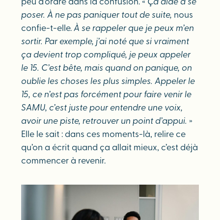
peu d’ordre dans la confusion. «
Ça aide à se
poser. À ne pas paniquer tout de suite,
nous
confie-t-elle.
À se rappeler que je peux m’en
sortir. Par exemple, j’ai noté que si vraiment
ça devient trop compliqué, je peux appeler
le 15. C’est bête, mais quand on panique, on
oublie les choses les plus simples. Appeler le
15, ce n’est pas forcément pour faire venir le
SAMU, c’est juste pour entendre une voix,
avoir une piste, retrouver un point d’appui.
»
Elle le sait : dans ces moments-là, relire ce
qu’on a écrit quand ça allait mieux, c’est déjà
commencer à revenir.