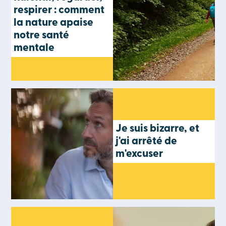
respirer : comment
la nature apaise
notre santé
mentale
Je suis bizarre, et
j'ai arrêté de
m'excuser