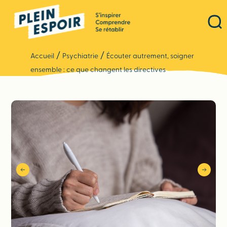
Panneau de gestion des cookies
/
/
Accueil
Psychiatrie
Écouter autrement, soigner
ensemble : ce que changent les directives
anticipées en psychiatrie pour les personnes
concernées, les professionnels et les structures