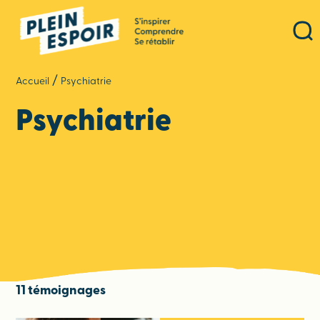
Panneau de gestion des cookies
/
Accueil
Psychiatrie
Psychiatrie
11 témoignages