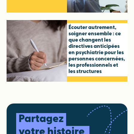
Écouter autrement,
soigner ensemble : ce
que changent les
directives anticipées
en psychiatrie pour les
personnes concernées,
les professionnels et
les structures
Partagez
votre histoire