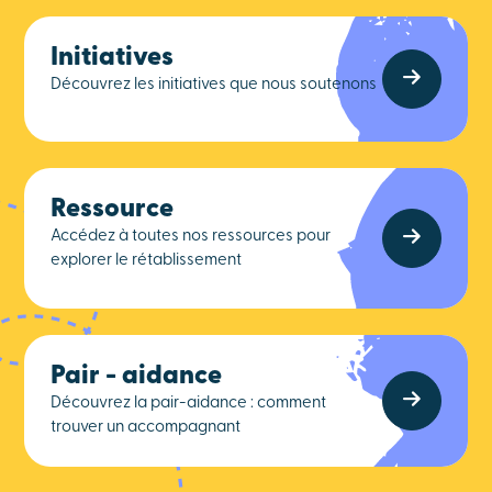
Initiatives
Découvrez les initiatives que nous soutenons
Ressource
Accédez à toutes nos ressources pour
explorer le rétablissement
Pair - aidance
Découvrez la pair-aidance : comment
trouver un accompagnant