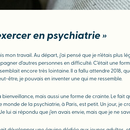
 exercer en psychiatrie »
 mon travail. Au départ, j'ai pensé que je n’étais plus lég
ner d’autres personnes en difficulté. C’était une forme 
ait encore très lointaine. Il a fallu attendre 2018, que m
peut-être, je pouvais en inventer une qui me ressemble.
la bienveillance, mais aussi une forme de crainte. Le fait
e monde de la psychiatrie, à Paris, est petit. Un jour, je 
er. Je lui ai répondu que j’en avais envie, mais que je ne 