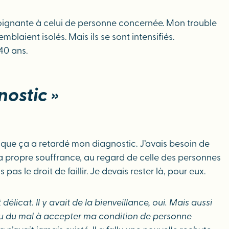
e soignante à celui de personne concernée. Mon trouble
laient isolés. Mais ils se sont intensifiés.
40 ans.
ostic »
me que ça a retardé mon diagnostic. J’avais besoin de
ma propre souffrance, au regard de celle des personnes
s le droit de faillir. Je devais rester là, pour eux.
licat. Il y avait de la bienveillance, oui. Mais aussi
ai eu du mal à accepter ma condition de personne