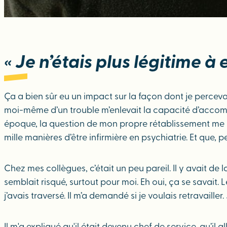
« Je n’étais plus légitime à
Ça a bien sûr eu un impact sur la façon dont je percevais
moi-même d’un trouble m’enlevait la capacité d’accompag
époque, la question de mon propre rétablissement me sembl
mille manières d’être infirmière en psychiatrie. Et que, 
Chez mes collègues, c’était un peu pareil. Il y avait de 
semblait risqué, surtout pour moi. Eh oui, ça se savait. L
j’avais traversé. Il m’a demandé si je voulais retravaill