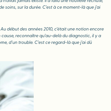
 n’avait jamais existé. Il a fallu une nouvelle rechute,
de soins, sur la durée. C’est à ce moment-là que j’ai
. Au début des années 2010, c’était une notion encore
cause, reconnaître qu’au-delà du diagnostic, il y a
me, d’un trouble. C’est ce regard-là que j’ai dû