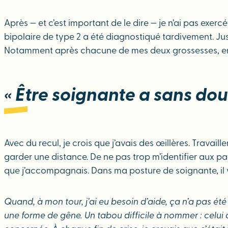
Après — et c’est important de le dire — je n’ai pas exe
bipolaire de type 2 a été diagnostiqué tardivement. Jusq
Notamment après chacune de mes deux grossesses, en 
« Être soignante a sans do
Avec du recul, je crois que j’avais des œillères. Trava
garder une distance. De ne pas trop m’identifier aux p
que j’accompagnais. Dans ma posture de soignante, il y a
Quand, à mon tour, j’ai eu besoin d’aide, ça n’a pas été
une forme de gêne. Un tabou difficile à nommer : celui 