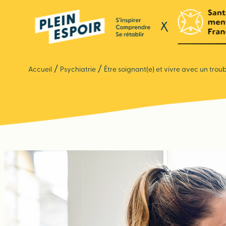
Panneau de gestion des cookies
/
/
Accueil
Psychiatrie
Être soignant(e) et vivre avec un tro