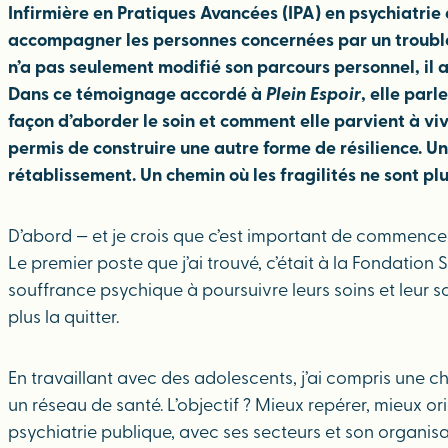
Infirmière en Pratiques Avancées (IPA) en psychiatrie
accompagner les personnes concernées par un trouble p
n’a pas seulement modifié son parcours personnel, il a
Dans ce témoignage accordé à
Plein Espoir
, elle par
façon d’aborder le soin et comment elle parvient à viv
permis de construire une autre forme de résilience. Un
rétablissement. Un chemin où les fragilités ne sont pl
D’abord — et je crois que c’est important de commencer p
Le premier poste que j’ai trouvé, c’était à la Fondatio
souffrance psychique à poursuivre leurs soins et leur sc
plus la quitter.
En travaillant avec des adolescents, j’ai compris une c
un réseau de santé. L’objectif ? Mieux repérer, mieux ori
psychiatrie publique, avec ses secteurs et son organisatio