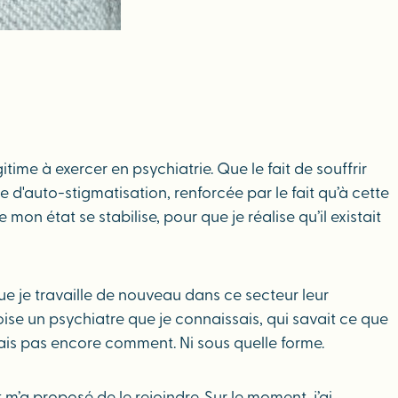
itime à exercer en psychiatrie. Que le fait de souffrir
d'auto-stigmatisation, renforcée par le fait qu’à cette
on état se stabilise, pour que je réalise qu’il existait
 que je travaille de nouveau dans ce secteur leur
croise un psychiatre que je connaissais, qui savait ce que
savais pas encore comment. Ni sous quelle forme.