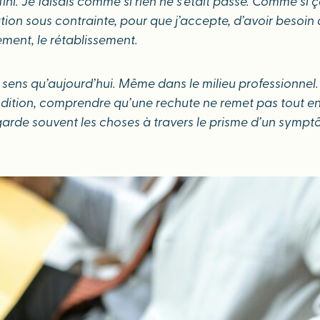
ini. Je faisais comme si rien ne s’était passé. Comme si ça
ation sous contrainte, pour que j’accepte, d’avoir besoin 
ent, le rétablissement.
e sens qu’aujourd’hui. Même dans le milieu professionnel
ndition, comprendre qu’une rechute ne remet pas tout en 
regarde souvent les choses à travers le prisme d’un symptô