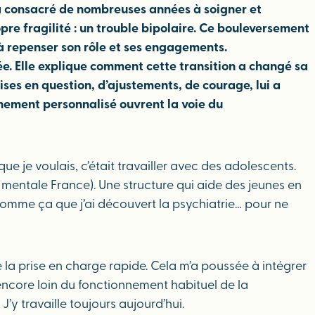
 a consacré de nombreuses années à soigner et
re fragilité : un trouble bipolaire. Ce bouleversement
t à repenser son rôle et ses engagements.
née. Elle explique comment cette transition a changé sa
ises en question, d’ajustements, de courage, lui a
gnement personnalisé ouvrent la voie du
ue je voulais, c’était travailler avec des adolescents.
é mentale France). Une structure qui aide des jeunes en
t comme ça que j’ai découvert la psychiatrie… pour ne
 la prise en charge rapide. Cela m’a poussée à intégrer
s encore loin du fonctionnement habituel de la
J’y travaille toujours aujourd’hui.