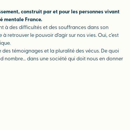
ssement, construit par et pour les personnes vivant
té mentale France.
t à des difficultés et des souffrances dans son
 à retrouver le pouvoir d’agir sur nos vies. Oui, c’est
ique.
ce des témoignages et la pluralité des vécus. De quoi
and nombre… dans une société qui doit nous en donner