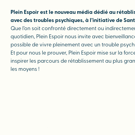
Plein Espoir est le nouveau média dédié au rétabli
avec des troubles psychiques, à l’initiative de San
Que l’on soit confronté directement ou indirectemen
quotidien, Plein Espoir nous invite avec bienveillance
possible de vivre pleinement avec un trouble psych
Et pour nous le prouver, Plein Espoir mise sur la for
inspirer les parcours de rétablissement au plus gr
les moyens !