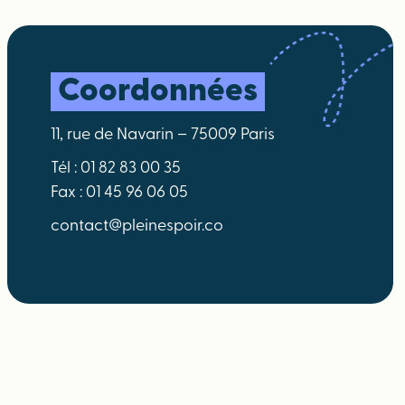
Coordonnées
11, rue de Navarin – 75009 Paris
Tél : 01 82 83 00 35
Fax : 01 45 96 06 05
contact@pleinespoir.co