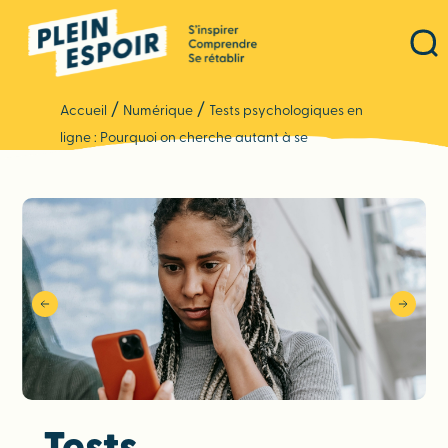
Panneau de gestion des cookies
/
/
Accueil
Numérique
Tests psychologiques en
ligne : Pourquoi on cherche autant à se
comprendre ?