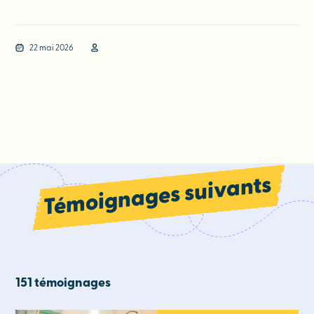
22 mai 2026
Témoignages suivants
151 témoignages