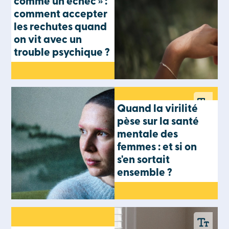
comme un échec » :
comment accepter
les rechutes quand
on vit avec un
trouble psychique ?
Quand la virilité
pèse sur la santé
mentale des
femmes : et si on
s'en sortait
ensemble ?