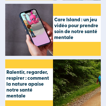
Care Island : un jeu
vidéo pour prendre
soin de notre santé
mentale
Ralentir, regarder,
respirer : comment
la nature apaise
notre santé
mentale