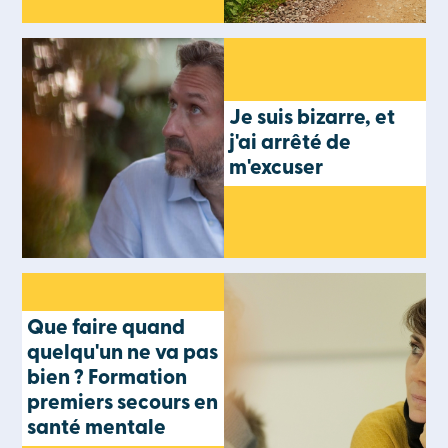
Je suis bizarre, et
j'ai arrêté de
m'excuser
Que faire quand
quelqu'un ne va pas
bien ? Formation
premiers secours en
santé mentale