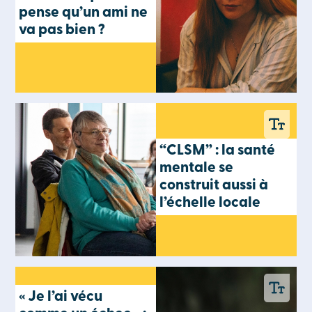
pense qu’un ami ne
va pas bien ?
“CLSM” : la santé
mentale se
construit aussi à
l’échelle locale
« Je l’ai vécu