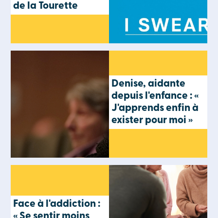
de la Tourette
Denise, aidante
depuis l'enfance : «
J'apprends enfin à
exister pour moi »
Face à l'addiction :
« Se sentir moins