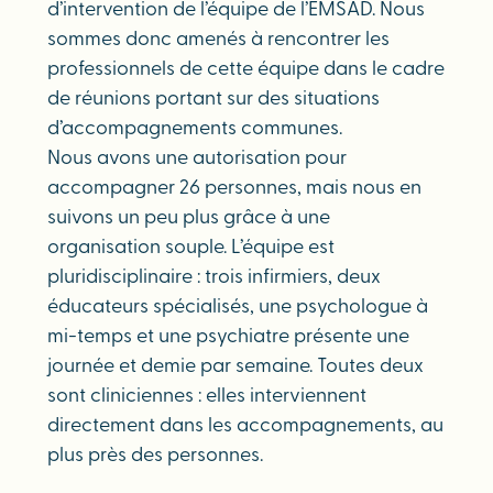
d’intervention de l’équipe de l’EMSAD. Nous
sommes donc amenés à rencontrer les
professionnels de cette équipe dans le cadre
de réunions portant sur des situations
d’accompagnements communes.
Nous avons une autorisation pour
accompagner 26 personnes, mais nous en
suivons un peu plus grâce à une
organisation souple. L’équipe est
pluridisciplinaire : trois infirmiers, deux
éducateurs spécialisés, une psychologue à
mi-temps et une psychiatre présente une
journée et demie par semaine. Toutes deux
sont cliniciennes : elles interviennent
directement dans les accompagnements, au
plus près des personnes.