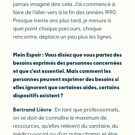
jamais imaginé dire cela. J’ai commencé à
faire de l’aller-vers à la fin des années 1990.
Presque trente ans plus tard, je mesure à
quel point chaque parcours, chaque
rencontre, déplace un peu plus les lignes.
Plein Espoir : Vous disiez que vous partez des
besoins exprimés des personnes concernées
et que c’est essentiel. Mais comment les
personnes peuvent exprimer des besoins si
elles ignorent que certaines aides, certains
dispositifs existent ?
Bertrand Lièvre
: En tant que professionnels,
on se doit de connaître le maximum de
ressources, qu’elles relèvent du sanitaire, du
médico-social ou d’un autre champ, et être