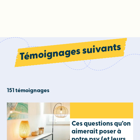
Témoignages suivants
151 témoignages
Ces questions qu’on
aimerait poser à
notre psy (et leurs