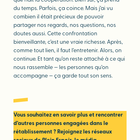
que naît la coopération. Bien sûr, ça prend
du temps. Parfois, ça coince. Mais j’ai vu
combien il était précieux de pouvoir
partager nos regards, nos questions, nos
doutes aussi. Cette confrontation
bienveillante, c’est une vraie richesse. Après,
comme tout lien, il faut l’entretenir. Alors, on
continue. Et tant qu’on reste attaché à ce qui
nous rassemble — les personnes qu’on
accompagne — ça garde tout son sens.
Vous souhaitez en savoir plus et rencontrer
d’autres personnes engagées dans le
rétablissement ? Rejoignez les réseaux