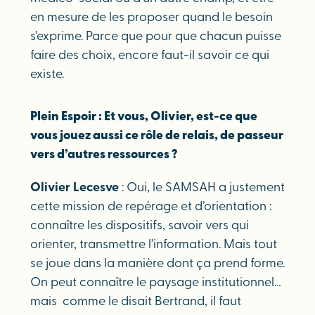
en mesure de les proposer quand le besoin
s’exprime. Parce que pour que chacun puisse
faire des choix, encore faut-il savoir ce qui
existe.
Plein Espoir : Et vous, Olivier, est-ce que
vous jouez aussi ce rôle de relais, de passeur
vers d’autres ressources ?
Olivier Lecesve
: Oui, le SAMSAH a justement
cette mission de repérage et d’orientation :
connaître les dispositifs, savoir vers qui
orienter, transmettre l’information. Mais tout
se joue dans la manière dont ça prend forme.
On peut connaître le paysage institutionnel…
mais comme le disait Bertrand, il faut