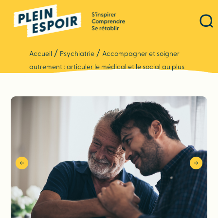
Panneau de gestion des cookies
/
/
Accueil
Psychiatrie
Accompagner et soigner
autrement : articuler le médical et le social au plus
près des lieux de vie