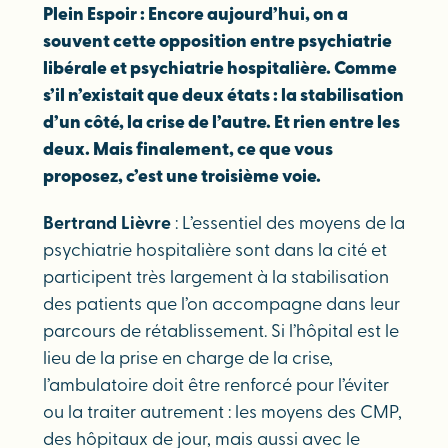
Plein Espoir : Encore aujourd’hui, on a
souvent cette opposition entre psychiatrie
libérale et psychiatrie hospitalière. Comme
s’il n’existait que deux états : la stabilisation
d’un côté, la crise de l’autre. Et rien entre les
deux. Mais finalement, ce que vous
proposez, c’est une troisième voie.
Bertrand Lièvre
: L’essentiel des moyens de la
psychiatrie hospitalière sont dans la cité et
participent très largement à la stabilisation
des patients que l’on accompagne dans leur
parcours de rétablissement. Si l’hôpital est le
lieu de la prise en charge de la crise,
l’ambulatoire doit être renforcé pour l’éviter
ou la traiter autrement : les moyens des CMP,
des hôpitaux de jour, mais aussi avec le