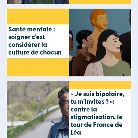
Santé mentale :
soigner c’est
considérer la
culture de chacun
« Je suis bipolaire,
tu m’invites ? »:
contre la
stigmatisation, le
tour de France de
Léa