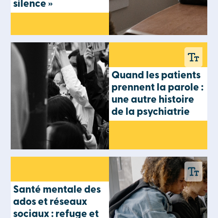
silence »
Quand les patients
prennent la parole :
une autre histoire
de la psychiatrie
Santé mentale des
ados et réseaux
sociaux : refuge et