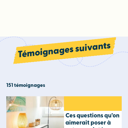
Témoignages suivants
151 témoignages
Ces questions qu’on
aimerait poser à