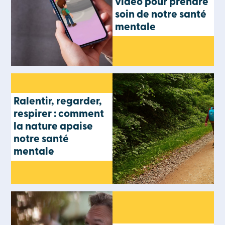
vidéo pour prendre
soin de notre santé
mentale
Ralentir, regarder,
respirer : comment
la nature apaise
notre santé
mentale