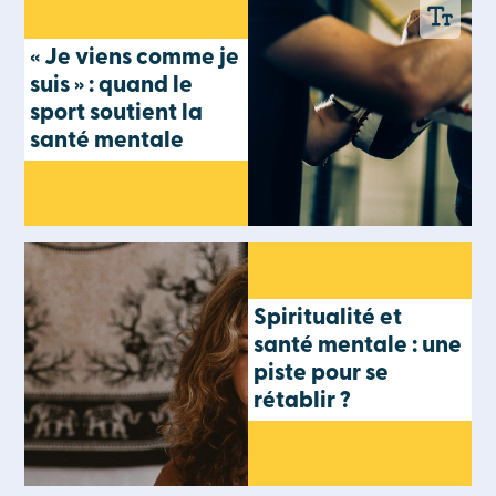
« Je viens comme je
suis » : quand le
sport soutient la
santé mentale
Spiritualité et
santé mentale : une
piste pour se
rétablir ?