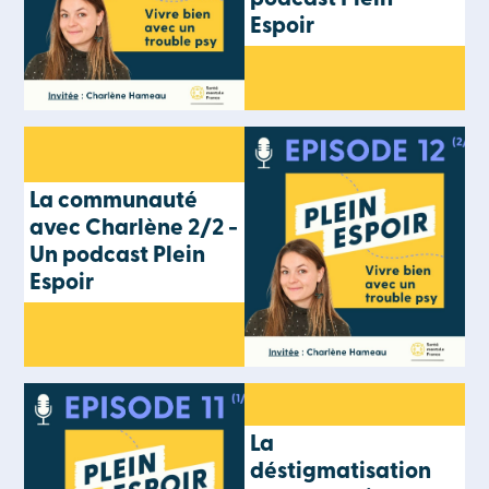
Espoir
La communauté
avec Charlène 2/2 -
Un podcast Plein
Espoir
La
déstigmatisation