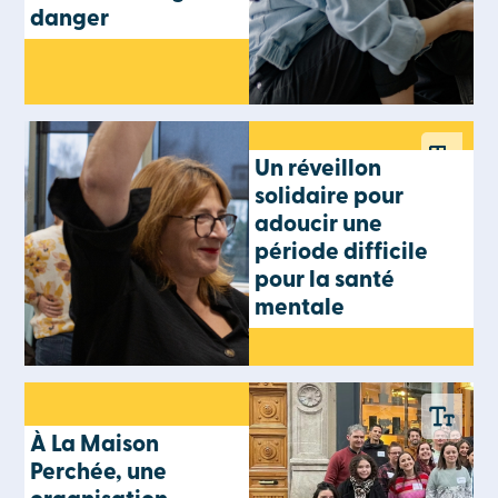
danger
Un réveillon
solidaire pour
adoucir une
période difficile
pour la santé
mentale
À La Maison
Perchée, une