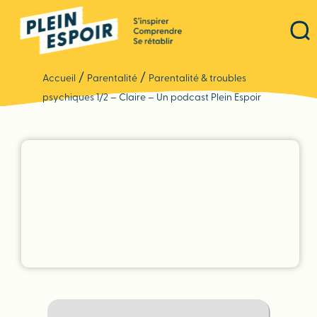
Panneau de gestion des cookies
/
/
Accueil
Parentalité
Parentalité & troubles
psychiques 1/2 – Claire – Un podcast Plein Espoir