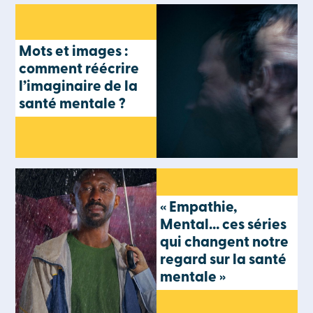
Mots et images :
comment réécrire
l’imaginaire de la
santé mentale ?
« Empathie,
Mental… ces séries
qui changent notre
regard sur la santé
mentale »