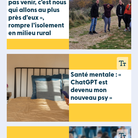
pas venir, c’est nous
qui allons au plus
près d’eux »,
rompre l’isolement
en milieu rural
Santé mentale : «
ChatGPT est
devenu mon
nouveau psy »