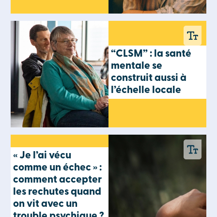
“CLSM” : la santé
mentale se
construit aussi à
l’échelle locale
« Je l’ai vécu
comme un échec » :
comment accepter
les rechutes quand
on vit avec un
trouble psychique ?