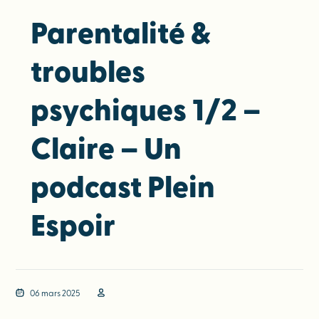
Parentalité &
troubles
psychiques 1/2 –
Claire – Un
podcast Plein
Espoir
06 mars 2025