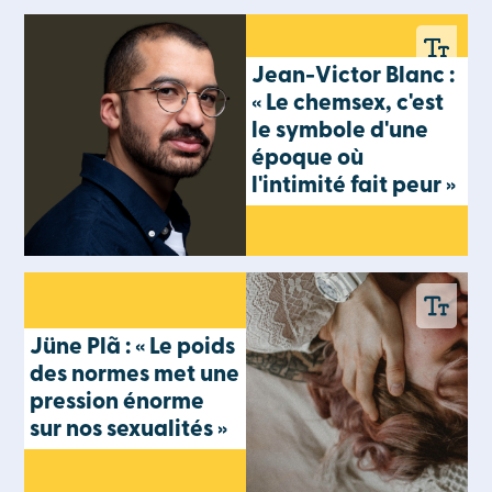
Jean-Victor Blanc :
« Le chemsex, c'est
le symbole d'une
époque où
l'intimité fait peur »
Jüne Plã : « Le poids
des normes met une
pression énorme
sur nos sexualités »