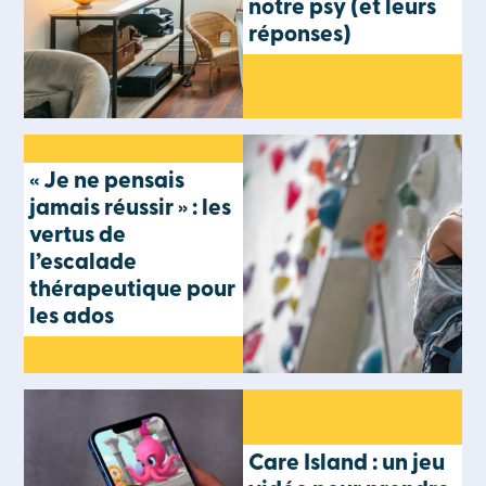
notre psy (et leurs
réponses)
« Je ne pensais
jamais réussir » : les
vertus de
l’escalade
thérapeutique pour
les ados
Care Island : un jeu