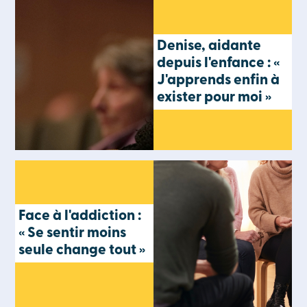
Denise, aidante
depuis l'enfance : «
J'apprends enfin à
exister pour moi »
Face à l'addiction :
« Se sentir moins
seule change tout »