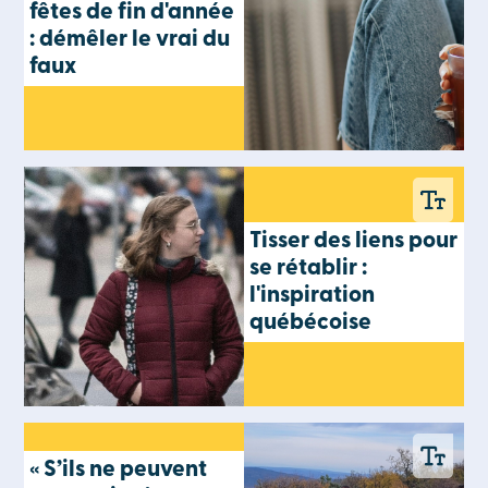
fêtes de fin d'année
: démêler le vrai du
faux
Tisser des liens pour
se rétablir :
l'inspiration
québécoise
« S’ils ne peuvent