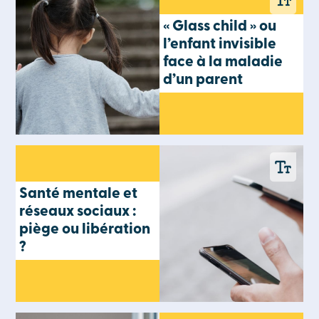
« Glass child » ou
l’enfant invisible
face à la maladie
d’un parent
Santé mentale et
réseaux sociaux :
piège ou libération
?