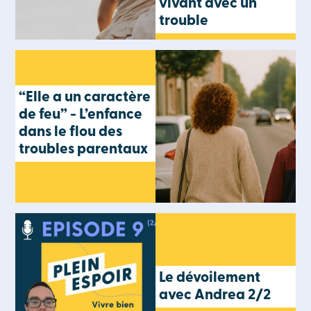
vivant avec un
trouble
“Elle a un caractère
de feu” - L’enfance
dans le flou des
troubles parentaux
Le dévoilement
avec Andrea 2/2