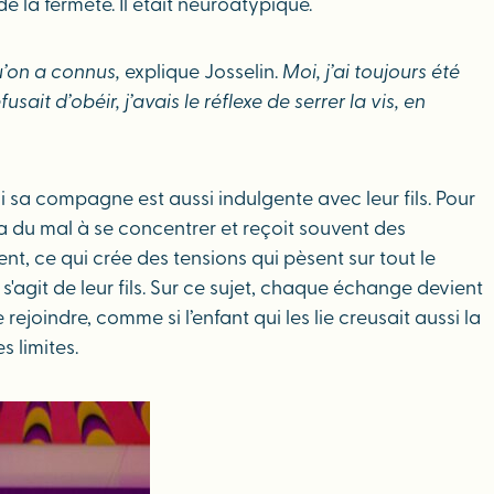
e la fermeté. Il était neuroatypique.
u’on a connus,
explique Josselin.
Moi, j’ai toujours été
ait d’obéir, j’avais le réflexe de serrer la vis, en
a compagne est aussi indulgente avec leur fils. Pour
se, a du mal à se concentrer et reçoit souvent des
ent, ce qui crée des tensions qui pèsent sur tout le
s'agit de leur fils. Sur ce sujet, chaque échange devient
ejoindre, comme si l’enfant qui les lie creusait aussi la
s limites.