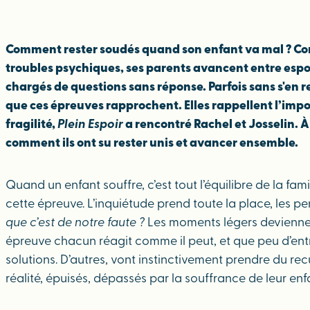
Comment rester soudés quand son enfant va mal ? Com
troubles psychiques, ses parents avancent entre espo
chargés de questions sans réponse. Parfois sans s'en re
que ces épreuves rapprochent. Elles rappellent l’imp
fragilité,
Plein Espoir
a rencontré Rachel et Josselin. 
comment ils ont su rester unis et avancer ensemble.
Quand un enfant souffre, c’est tout l’équilibre de la fa
cette épreuve. L’inquiétude prend toute la place, les pe
que c’est de notre faute ?
Les moments légers deviennent 
épreuve chacun réagit comme il peut, et que peu d’entr
solutions. D’autres, vont instinctivement prendre du recu
réalité, épuisés, dépassés par la souffrance de leur enf