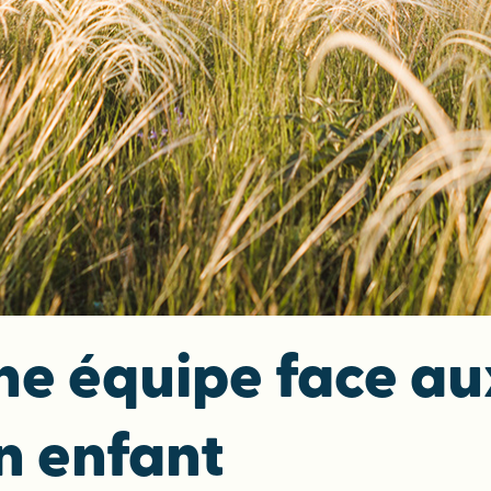
une équipe face au
n enfant