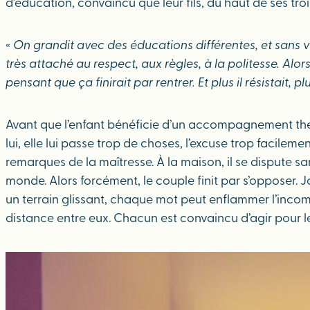
d’éducation, convaincu que leur fils, du haut de ses troi
«
On grandit avec des éducations différentes, et sans 
très attaché au respect, aux règles, à la politesse. Alors
pensant que ça finirait par rentrer. Et plus il résistait, 
Avant que l’enfant bénéficie d’un accompagnement thé
lui, elle lui passe trop de choses, l’excuse trop facileme
remarques de la maîtresse. À la maison, il se dispute sa
monde. Alors forcément, le couple finit par s’opposer. J
un terrain glissant, chaque mot peut enflammer l’incompr
distance entre eux. Chacun est convaincu d’agir pour le b