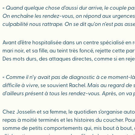
« Quand quelque chose d’aussi dur arrive, le couple pas
On enchaîne les rendez-vous, on répond aux urgences, on
culpabilité nous rattrape. On se dit qu’on n’est pas ass
Avant d’être hospitalisée dans un centre spécialisé en r
mari noir, et sa fille, au teint très foncé, rejette cett
Des mots durs, des attaques directes, comme si en rejeta
«
Comme il n’y avait pas de diagnostic à ce moment-là,
difficile à vivre
, se souvient Rachel.
Mais au regard de sa
d’ailleurs présent à tous les rendez-vous. Après, on va 
Chez Josselin et sa femme, le quotidien s’organise auto
repas à moitié terminés et les histoires du coucher. Pou
somme de petits comportements qui, mis bout à bout, co