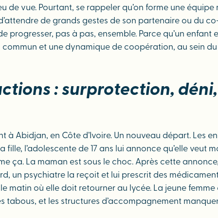
eu de vue. Pourtant, se rappeler qu’on forme une équipe 
ile d’attendre de grands gestes de son partenaire ou du c
 de progresser, pas à pas, ensemble. Parce qu’un enfant en
ours commun et une dynamique de coopération, au sein 
tions : surprotection, déni, 
llent à Abidjan, en Côte d’Ivoire. Un nouveau départ. Les e
sa fille, l’adolescente de 17 ans lui annonce qu’elle veut 
e ça. La maman est sous le choc. Après cette annonce, s
, un psychiatre la reçoit et lui prescrit des médicaments 
t le matin où elle doit retourner au lycée. La jeune femme
s tabous, et les structures d’accompagnement manquent. 