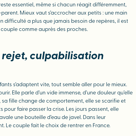
reste essentiel, même si chacun réagit différemment,
o-parent. Mieux vaut s’accrocher aux petits : une main
 difficulté a plus que jamais besoin de repères, il est
du couple comme auprès des proches.
rejet, culpabilisation
nfants s’adaptent vite, tout semble aller pour le mieux.
mourir. Elle parle d’un vide immense, d’une douleur qu’elle
a fille change de comportement, elle se scarifie et
pour faire passer la crise. Les jours passent, elle
 avale une bouteille d’eau de javel. Dans leur
Le couple fait le choix de rentrer en France.