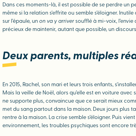
Dans ces moments-là, il est possible de se perdre un p
même si la relation s'effrite ou semble s’éloigner. Inut
sur l’épaule, un
on va y arriver
soufflé à mi-voix, l’envie
précieux de maintenir, autant que possible, un disc
Deux parents, multiples réac
En 2015, Rachel, son mari et leurs trois enfants, s'insta
Mais la veille de Noël, alors qu’elle est en voiture avec 
ne supporte plus, convaincue que ce serait mieux comm
met du sang partout dans la maison. Deux jours plus tard
rentre à la maison. La crise semble s’éloigner. Puis vien
environnement, les troubles psychiques sont encore trè