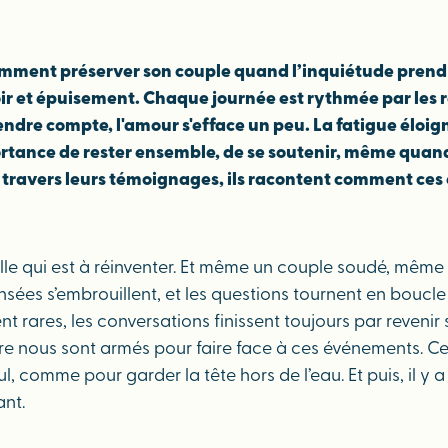
ment préserver son couple quand l’inquiétude prend t
ir et épuisement. Chaque journée est rythmée par les r
ndre compte, l'amour s'efface un peu. La fatigue éloigne
ortance de rester ensemble, de se soutenir, même quand
À travers leurs témoignages, ils racontent comment ces 
mille qui est à réinventer. Et même un couple soudé, même 
nsées s’embrouillent, et les questions tournent en boucle
rares, les conversations finissent toujours par revenir su
e nous sont armés pour faire face à ces événements. Cert
l, comme pour garder la tête hors de l’eau. Et puis, il y a
ant.