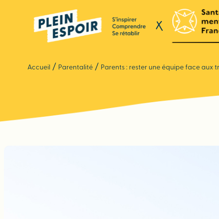
Panneau de gestion des cookies
/
/
Accueil
Parentalité
Parents : rester une équipe face aux 