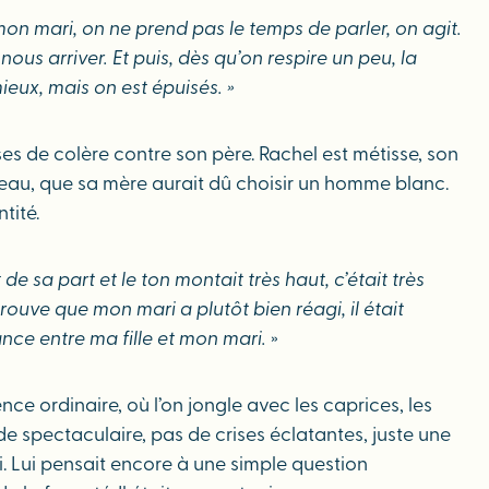
on mari, on ne prend pas le temps de parler, on agit.
us arriver. Et puis, dès qu’on respire un peu, la
ieux, mais on est épuisés. »
ses de colère contre son père. Rachel est métisse, son
de peau, que sa mère aurait dû choisir un homme blanc.
tité.
a part et le ton montait très haut, c’était très
rouve que mon mari a plutôt bien réagi, il était
ance entre ma fille et mon mari.
»
ce ordinaire, où l’on jongle avec les caprices, les
 de spectaculaire, pas de crises éclatantes, juste une
. Lui pensait encore à une simple question