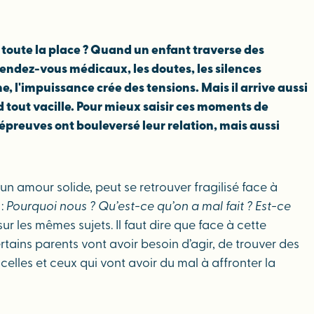
oute la place ? Quand un enfant traverse des
endez-vous médicaux, les doutes, les silences
, l'impuissance crée des tensions. Mais il arrive aussi
 tout vacille. Pour mieux saisir ces moments de
épreuves ont bouleversé leur relation, mais aussi
un amour solide, peut se retrouver fragilisé face à
 :
Pourquoi nous ? Qu’est-ce qu’on a mal fait ? Est-ce
r les mêmes sujets. Il faut dire que face à cette
ains parents vont avoir besoin d’agir, de trouver des
 celles et ceux qui vont avoir du mal à affronter la