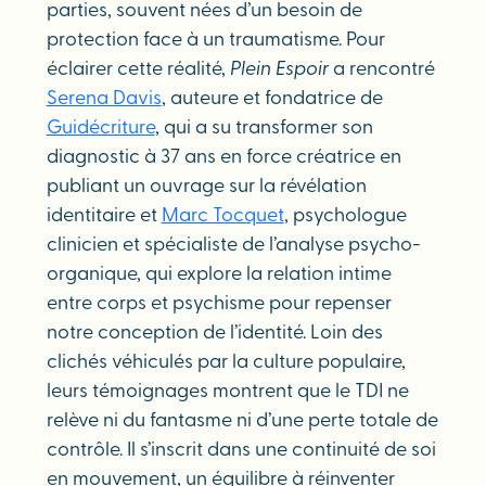
parties, souvent nées d’un besoin de
protection face à un traumatisme. Pour
éclairer cette réalité,
Plein Espoir
a rencontré
Serena Davis
, auteure et fondatrice de
Guidécriture
, qui a su transformer son
diagnostic à 37 ans en force créatrice en
publiant un ouvrage sur la révélation
identitaire et
Marc Tocquet
, psychologue
clinicien et spécialiste de l’analyse psycho-
organique, qui explore la relation intime
entre corps et psychisme pour repenser
notre conception de l’identité. Loin des
clichés véhiculés par la culture populaire,
leurs témoignages montrent que le TDI ne
relève ni du fantasme ni d’une perte totale de
contrôle. Il s’inscrit dans une continuité de soi
en mouvement, un équilibre à réinventer