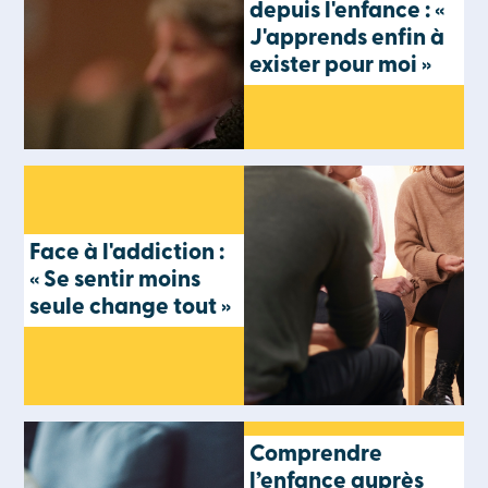
depuis l'enfance : «
J'apprends enfin à
exister pour moi »
Face à l'addiction :
« Se sentir moins
seule change tout »
Comprendre
l’enfance auprès