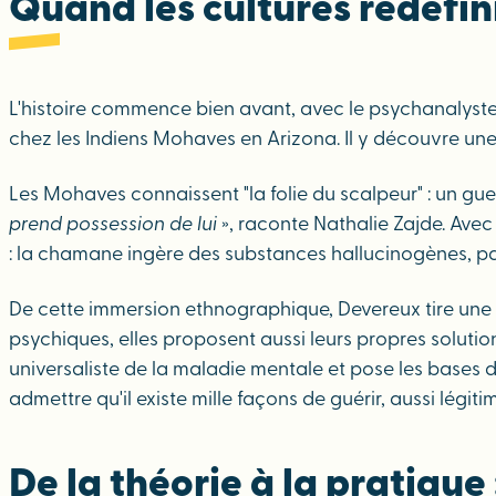
Quand les cultures redéfin
L'histoire commence bien avant, avec le psychanalyst
chez les Indiens Mohaves en Arizona. Il y découvre une 
Les Mohaves connaissent "la folie du scalpeur" : un guer
prend possession de lui
», raconte Nathalie Zajde. Avec
: la chamane ingère des substances hallucinogènes, par
De cette immersion ethnographique, Devereux tire une ob
psychiques, elles proposent aussi leurs propres solutio
universaliste de la maladie mentale et pose les bases d
admettre qu'il existe mille façons de guérir, aussi légiti
De la théorie à la pratiqu