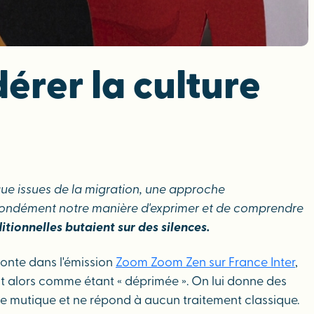
dérer la culture
ue issues de la migration, une approche
profondément notre manière d'exprimer et de comprendre
itionnelles butaient sur des silences.
aconte dans l'émission
Zoom Zoom Zen sur France Inter
,
it alors comme étant « déprimée ». On lui donne des
e mutique et ne répond à aucun traitement classique.