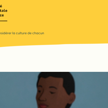
nsidérer la culture de chacun