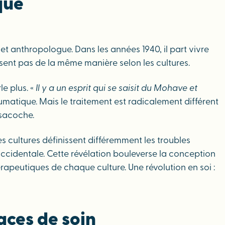
que
et anthropologue. Dans les années 1940, il part vivre
ssent pas de la même manière selon les cultures.
le plus. «
Il y a un esprit qui se saisit du Mohave et
aumatique. Mais le traitement est radicalement différent
 sacoche.
s cultures définissent différemment les troubles
 occidentale. Cette révélation bouleverse la conception
rapeutiques de chaque culture. Une révolution en soi :
aces de soin