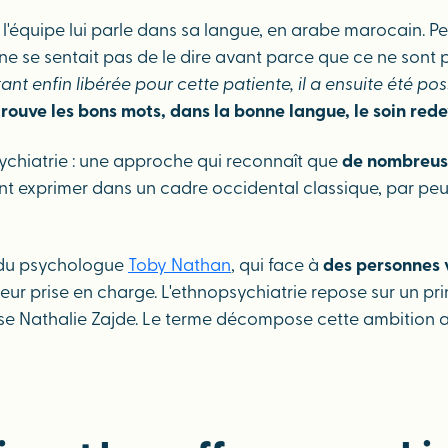
ipe lui parle dans sa langue, en arabe marocain. Petit à 
le ne se sentait pas de le dire avant parce que ce ne sont
tant enfin libérée pour cette patiente, il a ensuite été po
rouve les bons mots, dans la bonne langue, le soin rede
psychiatrie : une approche qui reconnaît que
de nombreuse
vent exprimer dans un cadre occidental classique, par peu
ve du psychologue
Toby Nathan
, qui face à
des personnes v
leur prise en charge. L'ethnopsychiatrie repose sur un pri
ise Nathalie Zajde. Le terme décompose cette ambition av