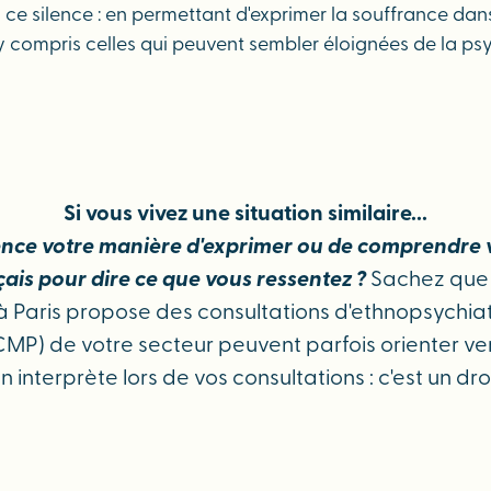
ce silence : en permettant d'exprimer la souffrance dans
 compris celles qui peuvent sembler éloignées de la psy
Si vous vivez une situation similaire...
luence votre manière d'exprimer ou de comprendre 
çais pour dire ce que vous ressentez ?
Sachez que 
aris propose des consultations d'ethnopsychiatrie 
MP) de votre secteur peuvent parfois orienter ve
interprète lors de vos consultations : c'est un droi