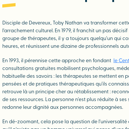
Disciple de Devereux, Toby Nathan va transformer cette t
l'arrachement culturel. En 1979, il franchit un pas décis
groupe de thérapeutes, il y a toujours quelqu'un qui co
heures, et réunissent une dizaine de professionnels auto
En 1993, il pérennise cette approche en fondant
le Cen
consultations gratuites mobilisent psychologues, médeci
habituelle des savoirs : les thérapeutes se mettent en
pensées et de pratiques thérapeutiques qu'ils connaisse
retrouve là un principe cher au rétablissement : reco
de ses ressources. La personne n'est plus réduite à se
redonne leur dignité aux personnes accompagnées.
En dé-zoomant, cela pose la question de l'universalité d