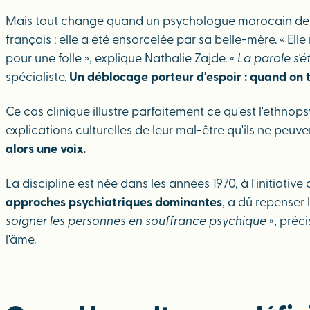
Mais tout change quand un psychologue marocain de l'équ
français : elle a été ensorcelée par sa belle-mère. « El
pour une folle », explique Nathalie Zajde. «
La parole s'é
spécialiste.
Un déblocage porteur d'espoir : quand on t
Ce cas clinique illustre parfaitement ce qu'est l'ethno
explications culturelles de leur mal-être qu'ils ne peu
alors une voix.
La discipline est née dans les années 1970, à l'initiati
approches psychiatriques dominantes
, a dû repenser 
soigner les personnes en souffrance psychique
», préc
l'âme.