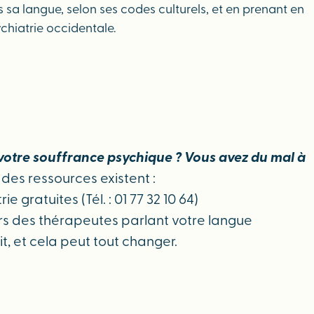
 sa langue, selon ses codes culturels, et en prenant en
chiatrie occidentale.
votre souffrance psychique ? Vous avez du mal à
des ressources existent :
gratuites (Tél. : 01 77 32 10 64)
rs des thérapeutes parlant votre langue
t, et cela peut tout changer.