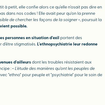
petit, elle confie alors ce qu'elle n'osait pas dire en
 pas dans nos codes ! Elle avait peur qu'on la prenne
ssible de chercher les façons de la soigner
», poursuit la
vient possible.
s personnes en situation d'exil
portent des
r d'être stigmatisés.
L'ethnopsychiatrie leur redonne
enues d'ailleurs
dont les troubles résistaient aux
ncipe : «
L'étude des manières qu'ont les peuples de
ec "ethno" pour peuple et "psychiatrie" pour le soin de