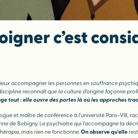
oigner c’est consi
mieux accompagner les personnes en souffrance psychiq
e discipline reconnaît que la culture d'origine façonne 
e tout : elle ouvre des portes là où les approches trad
logue et maître de conférence à l'université Paris-VIII, r
enne de Bobigny. Le psychiatre qui l'accompagne la décr
érapie, mais rien ne fonctionne.
On observe qu'elle
rest