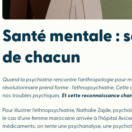
Santé mentale : s
de chacun
Quand la psychiatrie rencontre l'anthropologie pour 
révolutionnaire prend forme : l'ethnopsychiatrie. Cett
nos troubles psychiques.
Et cette reconnaissance chang
Pour illustrer l'ethnopsychiatrie, Nathalie Zajde, psycho
le cas d'une femme marocaine arrivée à l'hôpital Avic
médicaments, on tente une psychanalyse, une psychoth