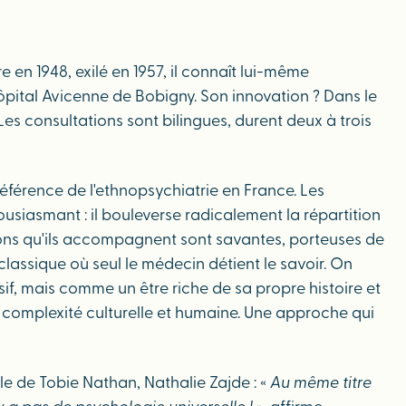
 en 1948, exilé en 1957, il connaît lui-même
l'hôpital Avicenne de Bobigny. Son innovation ? Dans le
es consultations sont bilingues, durent deux à trois
référence de l'ethnopsychiatrie en France. Les
usiasmant : il bouleverse radicalement la répartition
tions qu'ils accompagnent sont savantes, porteuses de
classique où seul le médecin détient le savoir. On
f, mais comme un être riche de sa propre histoire et
a complexité culturelle et humaine. Une approche qui
le de Tobie Nathan, Nathalie Zajde : «
Au même titre