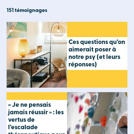
151 témoignages
Ces questions qu’on
aimerait poser à
notre psy (et leurs
réponses)
« Je ne pensais
jamais réussir » : les
vertus de
l’escalade