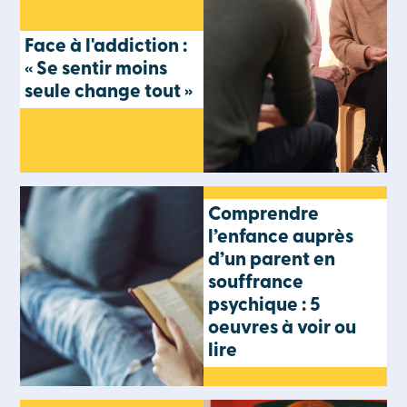
Face à l'addiction :
« Se sentir moins
seule change tout »
Comprendre
l’enfance auprès
d’un parent en
souffrance
psychique : 5
oeuvres à voir ou
lire