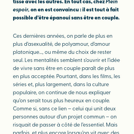
tisse avec les autres. En tout cas, chez
Plein
espoir,
on en est convaincu : il est tout à fait
possible d’être épanoui sans être en couple.
Ces dernières années, on parle de plus en
plus d’asexualité, de polyamour, d’amour
platonique…, ou même du choix de rester
seul. Les mentalités semblent s’ouvrir et l’idée
de vivre sans être en couple paraît de plus
en plus acceptée. Pourtant, dans les films, les
séries et, plus largement, dans la culture
populaire, on continue de nous expliquer
qu’on serait tous plus heureux en couple.
Comme si, sans ce lien – celui qui unit deux
personnes autour d’un projet commun – on
risquait de passer à côté de l’essentiel. Mais
parfois, et plus encore lorsqu’on vit avec des