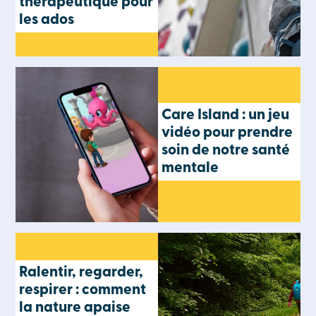
thérapeutique pour
les ados
Care Island : un jeu
vidéo pour prendre
soin de notre santé
mentale
Ralentir, regarder,
respirer : comment
la nature apaise