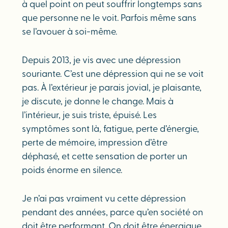
à quel point on peut souffrir longtemps sans
que personne ne le voit. Parfois même sans
se l’avouer à soi-même.
Depuis 2013, je vis avec une dépression
souriante. C’est une dépression qui ne se voit
pas. À l’extérieur je parais jovial, je plaisante,
je discute, je donne le change. Mais à
l’intérieur, je suis triste, épuisé. Les
symptômes sont là, fatigue, perte d’énergie,
perte de mémoire, impression d’être
déphasé, et cette sensation de porter un
poids énorme en silence.
Je n’ai pas vraiment vu cette dépression
pendant des années, parce qu’en société on
doit être performant. On doit être énergique.