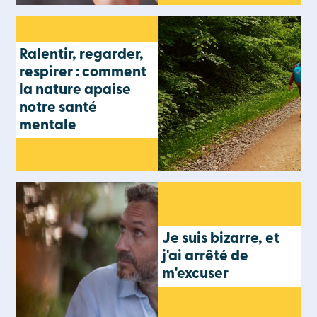
Ralentir, regarder,
respirer : comment
la nature apaise
notre santé
mentale
Je suis bizarre, et
j'ai arrêté de
m'excuser