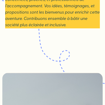
l’accompagnement. Vos idées, témoignages, et
propositions sont les bienvenus pour enrichir cette
aventure. Contribuons ensemble à bâtir une
société plus éclairée et inclusive.