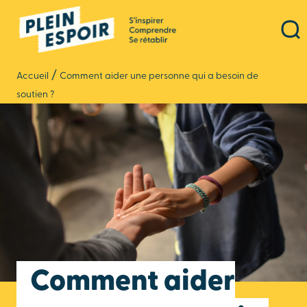
Panneau de gestion des cookies
/
Accueil
Comment aider une personne qui a besoin de
soutien ?
Comment aider