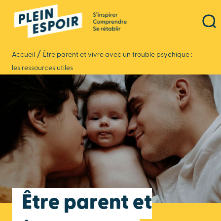
Panneau de gestion des cookies
/
Accueil
Être parent et vivre avec un trouble psychique :
les ressources utiles
Être parent et