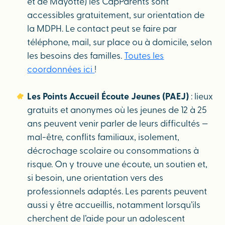
et de Mayotte) les CapParents sont
accessibles gratuitement, sur orientation de
la MDPH. Le contact peut se faire par
téléphone, mail, sur place ou à domicile, selon
les besoins des familles.
Toutes les
coordonnées ici
!
Les Points Accueil Écoute Jeunes (PAEJ)
: lieux
gratuits et anonymes où les jeunes de 12 à 25
ans peuvent venir parler de leurs difficultés —
mal-être, conflits familiaux, isolement,
décrochage scolaire ou consommations à
risque. On y trouve une écoute, un soutien et,
si besoin, une orientation vers des
professionnels adaptés. Les parents peuvent
aussi y être accueillis, notamment lorsqu’ils
cherchent de l’aide pour un adolescent