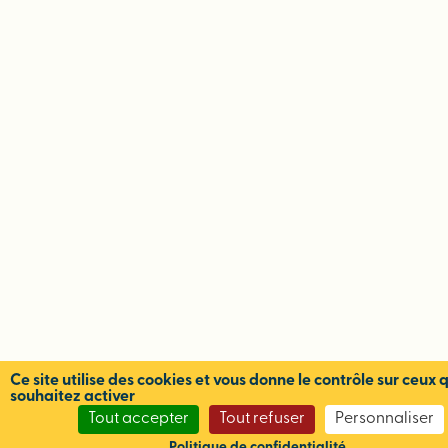
Ce site utilise des cookies et vous donne le contrôle sur ceux 
souhaitez activer
Tout accepter
Tout refuser
Personnaliser
Politique de confidentialité