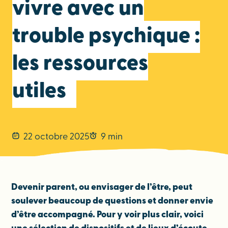
vivre avec un
trouble psychique :
les ressources
utiles
22 octobre 2025
9 min
Devenir parent, ou envisager de l’être, peut
soulever beaucoup de questions et donner envie
d’être accompagné. Pour y voir plus clair, voici