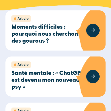
Article
Moments difficiles :
pourquoi nous cherchons
des gourous ?
Article
Santé mentale : « ChatGPT
est devenu mon nouveau
psy »