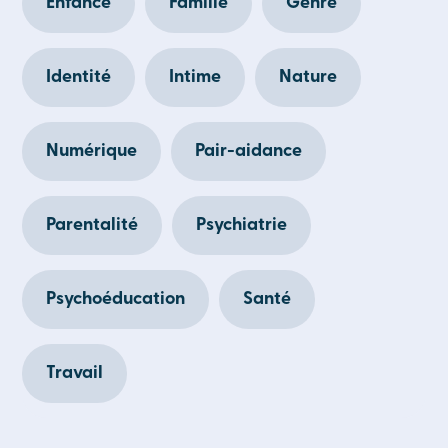
Enfance
Famille
Genre
Identité
Intime
Nature
Numérique
Pair-aidance
Parentalité
Psychiatrie
Psychoéducation
Santé
Travail