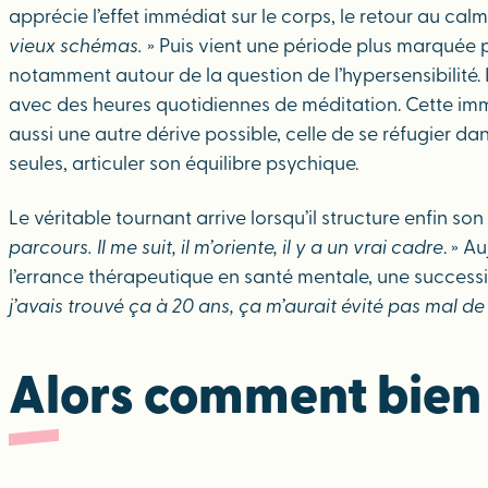
apprécie l’effet immédiat sur le corps, le retour au cal
vieux schémas.
» Puis vient une période plus marquée pa
notamment autour de la question de l’hypersensibilité. Il
avec des heures quotidiennes de méditation. Cette imm
aussi une autre dérive possible, celle de se réfugier dan
seules, articuler son équilibre psychique.
Le véritable tournant arrive lorsqu’il structure enfin s
parcours. Il me suit, il m’oriente, il y a un vrai cadre
. » A
l’errance thérapeutique en santé mentale, une successi
j’avais trouvé ça à 20 ans, ça m’aurait évité pas mal 
Alors comment bien 