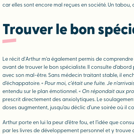
car elles sont encore mal reçues en société. Un tabou, q
Trouver le bon spéci
Le récit d'Arthur m'a également permis de comprendre 
avant de trouver le bon spécialiste. Il consulte d’abord
avec son mal-être. Sans médecin traitant stable, il enc
d’échappatoire. «
Pour moi, c’était une fuite. Je n'arriv
entendu sur le plan émotionnel. «
On répondait aux pr
prescrit directement des anxiolytiques. Le soulagemen
doses augmentent, jusqu’au déclic d’une soirée où il co
Arthur porte en lui la peur d'être fou, et l’idée que con
par les livres de développement personnel et y trouve des