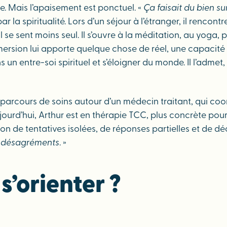
me. Mais l’apaisement est ponctuel. «
Ça faisait du bien s
r la spiritualité. Lors d’un séjour à l’étranger, il renco
 se sent moins seul. Il s’ouvre à la méditation, au yoga, 
ersion lui apporte quelque chose de réel, une capacité 
s un entre-soi spirituel et s’éloigner du monde. Il l’admet
on parcours de soins autour d’un médecin traitant, qui coo
ujourd’hui, Arthur est en thérapie TCC, plus concrète pour 
on de tentatives isolées, de réponses partielles et de d
de désagréments
. »
s’orienter ?