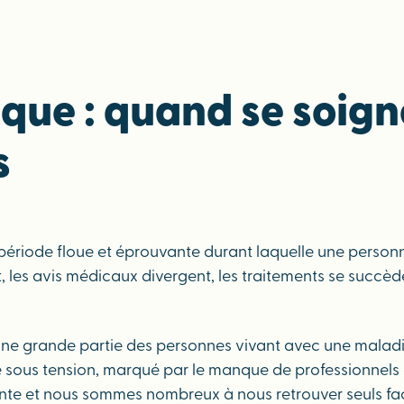
ique : quand se soign
s
période floue et éprouvante durant laquelle une person
les avis médicaux divergent, les traitements se succèden
 une grande partie des personnes vivant avec une maladi
ous tension, marqué par le manque de professionnels et l
sante et nous sommes nombreux à nous retrouver seuls fa