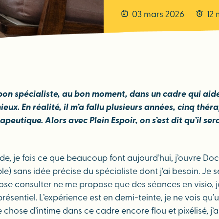
03 mars 2026
12 
 bon spécialiste, au bon moment, dans un cadre qui aide 
mieux. En réalité, il m’a fallu plusieurs années, cinq
eutique. Alors avec Plein Espoir, on s’est dit qu’il ser
, je fais ce que beaucoup font aujourd’hui, j’ouvre Doc
le) sans idée précise du spécialiste dont j’ai besoin. Je s
ose consulter ne me propose que des séances en visio, je
résentiel. L’expérience est en demi-teinte, je ne vois qu
 chose d’intime dans ce cadre encore flou et pixélisé, j’