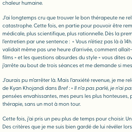
chaleur humaine.
J’ai longtemps cru que trouver le bon thérapeute ne rele
catastrophe. Cette fois, en partie pour pouvoir être re
médicale, plus scientifique, plus rationnelle. Dès la pr
l’entretien par une sentence : « Vous n’étiez pas là à 14h
validait même pas une heure d’arrivée, comment allait-e
films » et les questions absurdes du style « vous dites 
j’arrête au bout de trois séances et me demande si mes
J’aurais pu m’arrêter là. Mais l’anxiété revenue, je me re
de Kyan Khojandi dans
Bref
: «
Il n’a pas parlé, je n’ai 
pensées envahissantes, mes peurs les plus honteuses, pen
thérapie, sans un mot à mon tour.
Cette fois, j’ai pris un peu plus de temps pour choisir. 
Des critères que je me suis bien gardé de lui révéler l