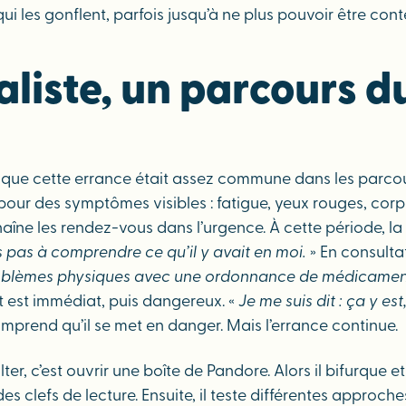
ui les gonflent, parfois jusqu’à ne plus pouvoir être con
aliste, un parcours 
que cette errance était assez commune dans les parcours
 pour des symptômes visibles : fatigue, yeux rouges, corp
haîne les rendez-vous dans l’urgence. À cette période, l
ais pas à comprendre ce qu’il y avait en moi.
» En consulta
oblèmes physiques avec une ordonnance de médicament
t est immédiat, puis dangereux. «
Je me suis dit : ça y est,
mprend qu’il se met en danger. Mais l’errance continue.
sulter, c’est ouvrir une boîte de Pandore. Alors il bifurqu
 clefs de lecture. Ensuite, il teste différentes approches 