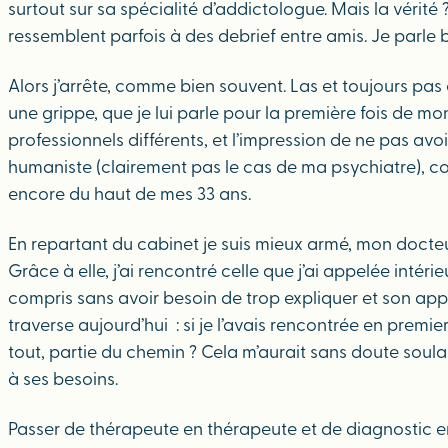
surtout sur sa spécialité d’addictologue. Mais la vérité
ressemblent parfois à des debrief entre amis. Je parle 
Alors j’arrête, comme bien souvent. Las et toujours p
une grippe, que je lui parle pour la première fois de mon
professionnels différents, et l’impression de ne pas avoi
humaniste (clairement pas le cas de ma psychiatre), co
encore du haut de mes 33 ans.
En repartant du cabinet je suis mieux armé, mon docte
Grâce à elle, j’ai rencontré celle que j’ai appelée intér
compris sans avoir besoin de trop expliquer et son ap
traverse aujourd’hui : si je l’avais rencontrée en prem
tout, partie du chemin ? Cela m’aurait sans doute soul
à ses besoins.
Passer de thérapeute en thérapeute et de diagnostic e