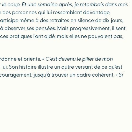
ur le coup. Et une semaine après, je retombais dans mes
ntre des personnes qui lui ressemblent davantage,
participe même à des retraites en silence de dix jours,
à observer ses pensées. Mais progressivement, il sent
, ces pratiques l’ont aidé, mais elles ne pouvaient pas,
rdonne et oriente. «
C’est devenu le pilier de mon
lui. Son histoire illustre un autre versant de ce qu’est
écouragement, jusqu’à trouver un cadre cohérent. «
Si