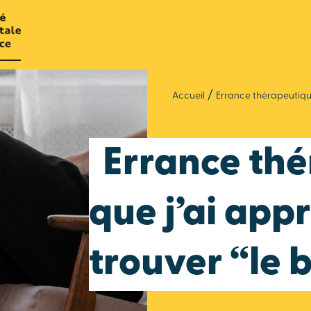
/
Accueil
Errance thérapeutique
Errance thé
que j’ai app
trouver “le 