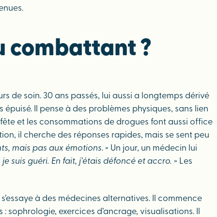
tenues.
du combattant ?
 de soin. 30 ans passés, lui aussi a longtemps dérivé
s épuisé. Il pense à des problèmes physiques, sans lien
a fête et les consommations de drogues font aussi office
tion, il cherche des réponses rapides, mais se sent peu
s, mais pas aux émotions
. » Un jour, un médecin lui
 je suis guéri. En fait, j’étais défoncé et accro.
» Les
e et s’essaye à des médecines alternatives. Il commence
: sophrologie, exercices d’ancrage, visualisations. Il