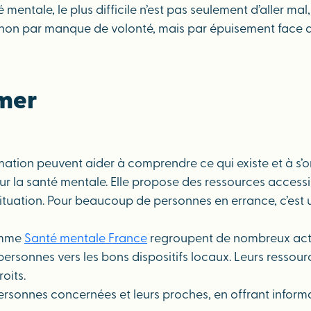
ntale, le plus difficile n’est pas seulement d’aller mal,
par manque de volonté, mais par épuisement face au flo
rmer
rmation peuvent aider à comprendre ce qui existe et à s’o
ur la santé mentale. Elle propose des ressources accessib
situation. Pour beaucoup de personnes en errance, c’est 
comme
Santé mentale France
regroupent de nombreux acte
es personnes vers les bons dispositifs locaux. Leurs ress
oits.
personnes concernées et leurs proches, en offrant infor