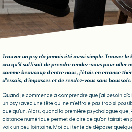
Trouver un psy n’a jamais été aussi simple. Trouver le
cru qu’il suffisait de prendre rendez-vous pour aller 
comme beaucoup d’entre nous, j’étais en errance thérap
d’essais, d’impasses et de rendez-vous sans boussole.
Quand je commence à comprendre que j’ai besoin d’aide
un psy (avec une tête qui ne m'effraie pas trop si possib
quelqu’un. Alors, quand la première psychologue que j’
distance numérique permet de dire ce qu’on tairait en p
voix un peu lointaine. Moi qui tente de déposer quelque