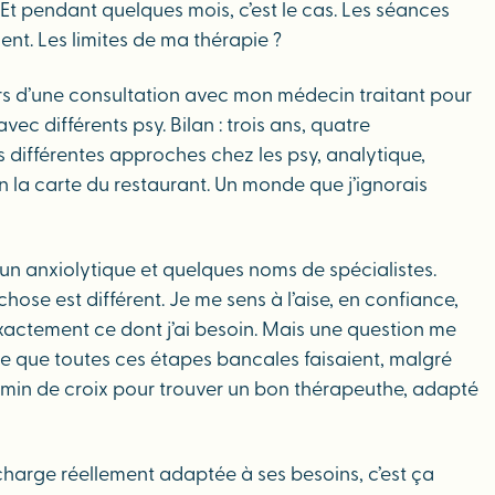
. Et pendant quelques mois, c’est le cas. Les séances
nt. Les limites de ma thérapie ?
rs d’une consultation avec mon médecin traitant pour
ec différents psy. Bilan : trois ans, quatre
des différentes approches chez les psy, analytique,
 la carte du restaurant. Un monde que j’ignorais
n anxiolytique et quelques noms de spécialistes.
chose est différent. Je me sens à l’aise, en confiance,
actement ce dont j’ai besoin. Mais une question me
t-ce que toutes ces étapes bancales faisaient, malgré
chemin de croix pour trouver un bon thérapeuthe, adapté
harge réellement adaptée à ses besoins, c’est ça