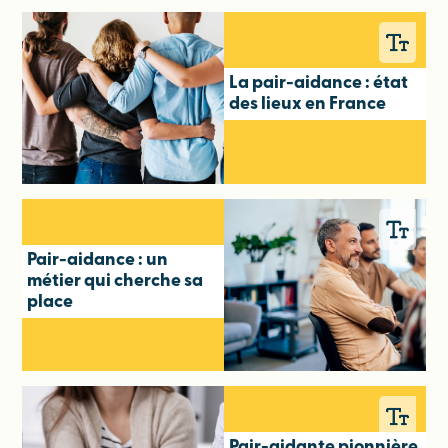
La pair-aidance : état
des lieux en France
Pair-aidance : un
métier qui cherche sa
place
Pair-aidante pionnière