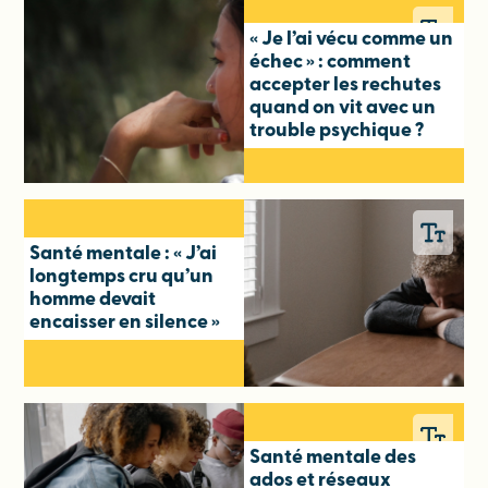
« Je l’ai vécu comme un
échec » : comment
accepter les rechutes
quand on vit avec un
trouble psychique ?
Santé mentale : « J’ai
longtemps cru qu’un
homme devait
encaisser en silence »
Santé mentale des
ados et réseaux