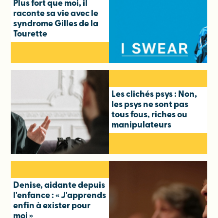
Plus fort que moi, il
raconte sa vie avec le
syndrome Gilles de la
Tourette
Les clichés psys : Non,
les psys ne sont pas
tous fous, riches ou
manipulateurs
Denise, aidante depuis
l'enfance : « J'apprends
enfin à exister pour
moi »