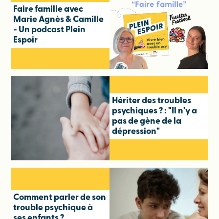
Faire famille avec
Marie Agnès & Camille
- Un podcast Plein
Espoir
Hériter des troubles
psychiques ? : "Il n'y a
pas de gène de la
dépression"
Comment parler de son
trouble psychique à
ses enfants ?