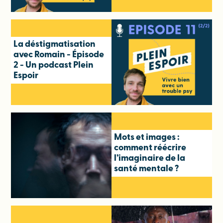
La déstigmatisation
avec Romain - Épisode
2 - Un podcast Plein
Espoir
Mots et images :
comment réécrire
l’imaginaire de la
santé mentale ?