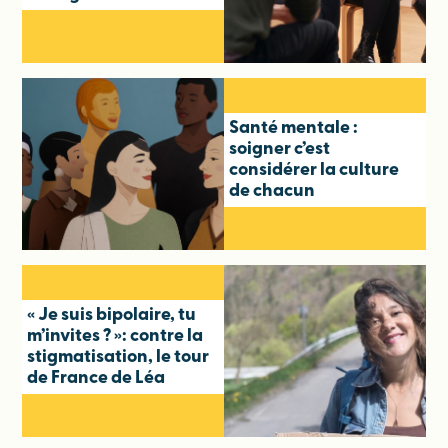
Santé mentale :
soigner c’est
considérer la culture
de chacun
« Je suis bipolaire, tu
m’invites ? »: contre la
stigmatisation, le tour
de France de Léa