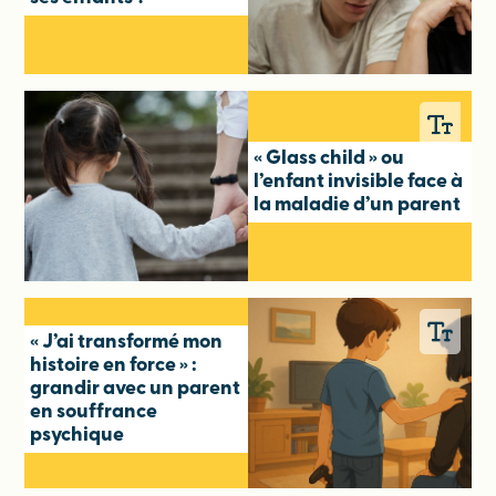
« Glass child » ou
l’enfant invisible face à
la maladie d’un parent
« J’ai transformé mon
histoire en force » :
grandir avec un parent
en souffrance
psychique