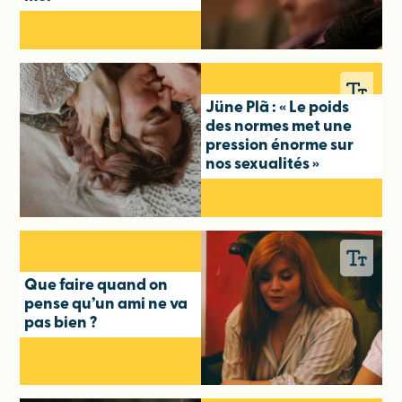
Jüne Plã : « Le poids
des normes met une
pression énorme sur
nos sexualités »
Que faire quand on
pense qu’un ami ne va
pas bien ?