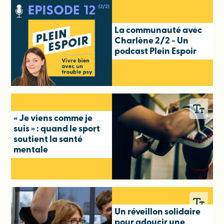
La communauté avec
Charlène 2/2 - Un
podcast Plein Espoir
« Je viens comme je
suis » : quand le sport
soutient la santé
mentale
Un réveillon solidaire
pour adoucir une