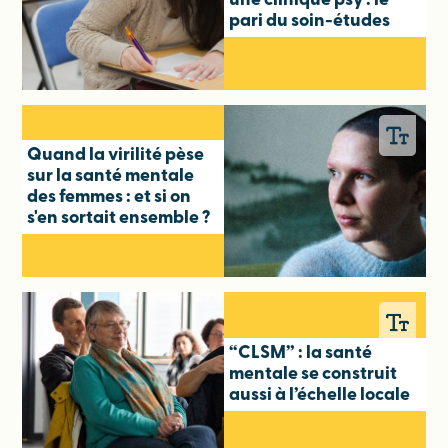
une clinique psy : le
pari du soin-études
Quand la virilité pèse
sur la santé mentale
des femmes : et si on
s'en sortait ensemble ?
“CLSM” : la santé
mentale se construit
aussi à l’échelle locale