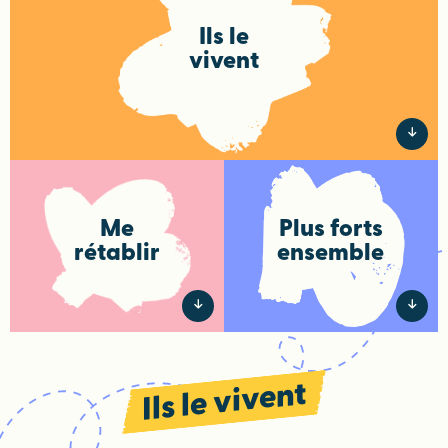
Ils le
vivent
Me
Plus forts
rétablir
ensemble
Ils le vivent