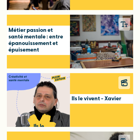
Métier passion et
santé mentale : entre
épanouissement et
épuisement
Ils le vivent - Xavier