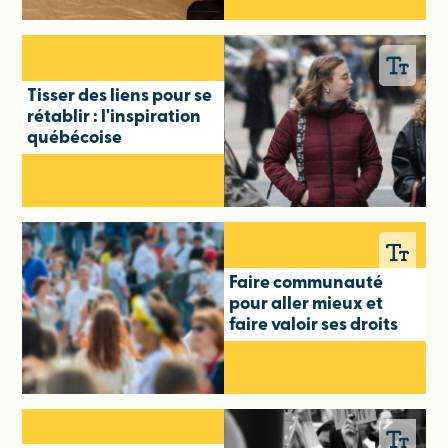
Tisser des liens pour se
rétablir : l'inspiration
québécoise
Faire communauté
pour aller mieux et
faire valoir ses droits